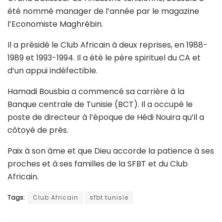
été nommé manager de l’année par le magazine
l’Economiste Maghrébin.
Il a présidé le Club Africain à deux reprises,
en 1988-
1989 et 1993-1994.
Il a été le père spirituel du CA et
d’un appui indéfectible.
Hamadi Bousbia a commencé sa carrière à la
Banque centrale de Tunisie (BCT). Il a occupé le
poste de directeur à l’époque de Hédi Nouira qu’il a
côtoyé de près.
Paix à son âme et que Dieu accorde la patience à ses
proches et à ses familles de la SFBT et du Club
Africain.
Tags:
Club Africain
sfbt tunisie