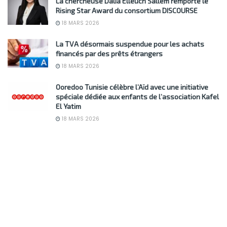
La chercheuse Dalia Elleuch Sallem remporte le
Rising Star Award du consortium DISCOURSE
18 MARS 2026
La TVA désormais suspendue pour les achats
financés par des prêts étrangers
18 MARS 2026
Ooredoo Tunisie célèbre l’Aïd avec une initiative
spéciale dédiée aux enfants de l’association Kafel
El Yatim
18 MARS 2026