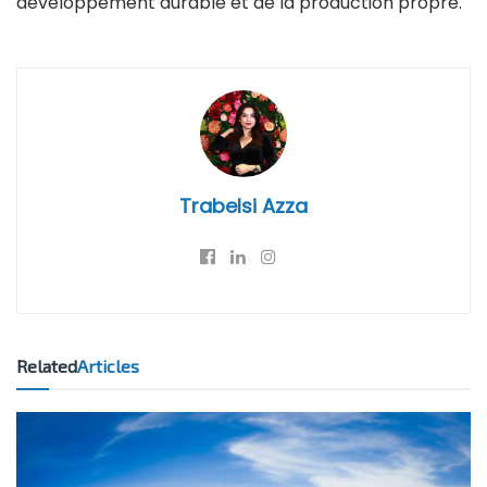
développement durable et de la production propre.
Trabelsi Azza
Related
Articles