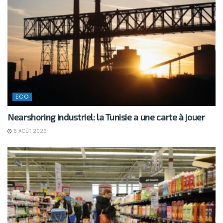
ECO
Nearshoring industriel: la Tunisie a une carte à jouer
6 AOÛT 2026