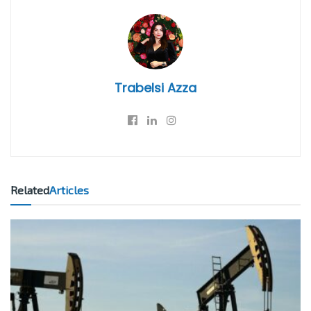
Trabelsi Azza
Related
Articles