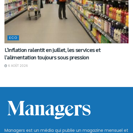
ECO
L’inflation ralentit en juillet, les services et
l’alimentation toujours sous pression
6 AOÛT 2026
Managers est un média qui publie un magazine mensuel et