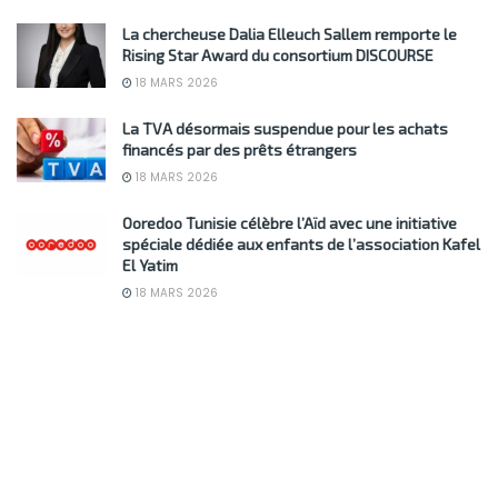
La chercheuse Dalia Elleuch Sallem remporte le
Rising Star Award du consortium DISCOURSE
18 MARS 2026
La TVA désormais suspendue pour les achats
financés par des prêts étrangers
18 MARS 2026
Ooredoo Tunisie célèbre l’Aïd avec une initiative
spéciale dédiée aux enfants de l’association Kafel
El Yatim
18 MARS 2026