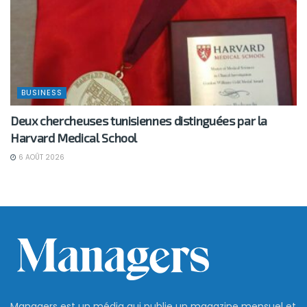
BUSINESS
Deux chercheuses tunisiennes distinguées par la
Harvard Medical School
6 AOÛT 2026
Managers est un média qui publie un magazine mensuel et