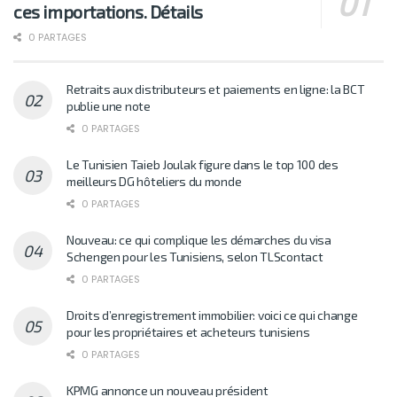
ces importations. Détails
0 PARTAGES
Retraits aux distributeurs et paiements en ligne: la BCT
publie une note
0 PARTAGES
Le Tunisien Taieb Joulak figure dans le top 100 des
meilleurs DG hôteliers du monde
0 PARTAGES
Nouveau: ce qui complique les démarches du visa
Schengen pour les Tunisiens, selon TLScontact
0 PARTAGES
Droits d’enregistrement immobilier: voici ce qui change
pour les propriétaires et acheteurs tunisiens
0 PARTAGES
KPMG annonce un nouveau président