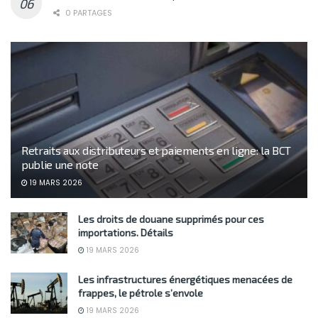
0 PARTAGES
Retraits aux distributeurs et paiements en ligne: la BCT
publie une note
19 MARS 2026
Les droits de douane supprimés pour ces
importations. Détails
19 MARS 2026
Les infrastructures énergétiques menacées de
frappes, le pétrole s’envole
19 MARS 2026