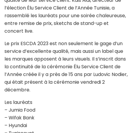
qualité de leur service client. Kais Aidi, directeur de
l’élection Élu Service Client de l’Année Tunisie, a
rassemblé les lauréats pour une soirée chaleureuse,
entre remise de prix, sketchs de stand-up et
concert live.
Le prix ESCDA 2023 est non seulement le gage d’un
service d’excellente qualité, mais aussi un label que
les marques apposent à leurs visuels. Il s’inscrit dans
la continuité de la cérémonie Élu Service Client de
l’Année créée il y a près de 15 ans par Ludovic Nodier,
qui était présent à la cérémonie vendredi 2
décembre.
Les lauréats
– Jumia Food
– Wifak Bank
– Hyundai