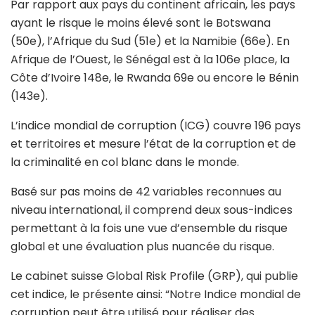
Par rapport aux pays du continent africain, les pays
ayant le risque le moins élevé sont le Botswana
(50e), l’Afrique du Sud (51e) et la Namibie (66e). En
Afrique de l’Ouest, le Sénégal est à la 106e place, la
Côte d’Ivoire 148e, le Rwanda 69e ou encore le Bénin
(143e).
L’indice mondial de corruption (ICG) couvre 196 pays
et territoires et mesure l’état de la corruption et de
la criminalité en col blanc dans le monde.
Basé sur pas moins de 42 variables reconnues au
niveau international, il comprend deux sous-indices
permettant à la fois une vue d’ensemble du risque
global et une évaluation plus nuancée du risque.
Le cabinet suisse Global Risk Profile (GRP), qui publie
cet indice, le présente ainsi: “Notre Indice mondial de
corruption peut être utilisé pour réaliser des