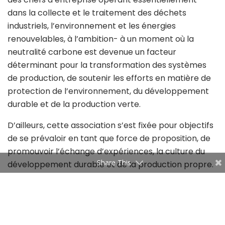
dans la collecte et le traitement des déchets
industriels, l’environnement et les énergies
renouvelables, à l’ambition- à un moment où la
neutralité carbone est devenue un facteur
déterminant pour la transformation des systèmes
de production, de soutenir les efforts en matière de
protection de l’environnement, du développement
durable et de la production verte.
D’ailleurs, cette association s’est fixée pour objectifs
de se prévaloir en tant que force de proposition, de
promouvoir l’échange d’expériences, la culture du
Share This
développement durable et de la production propre.
La création de cette association, faut-il rappeler, a
été initiée par la CCITF qui a été derrière la création
en 2006 du GITAS (groupement des industries
Tunisiennes aéronautiques et spatiales) et en 2020