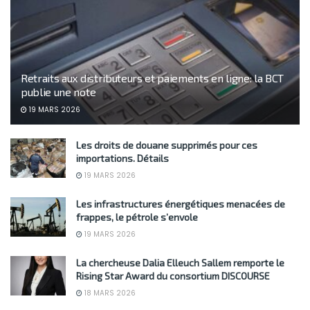
Retraits aux distributeurs et paiements en ligne: la BCT
publie une note
19 MARS 2026
Les droits de douane supprimés pour ces
importations. Détails
19 MARS 2026
Les infrastructures énergétiques menacées de
frappes, le pétrole s’envole
19 MARS 2026
La chercheuse Dalia Elleuch Sallem remporte le
Rising Star Award du consortium DISCOURSE
18 MARS 2026