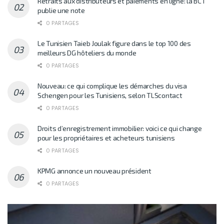
Retraits aux distributeurs et paiements en ligne: la BCT
publie une note
0 PARTAGES
Le Tunisien Taieb Joulak figure dans le top 100 des
meilleurs DG hôteliers du monde
0 PARTAGES
Nouveau: ce qui complique les démarches du visa
Schengen pour les Tunisiens, selon TLScontact
0 PARTAGES
Droits d’enregistrement immobilier: voici ce qui change
pour les propriétaires et acheteurs tunisiens
0 PARTAGES
KPMG annonce un nouveau président
0 PARTAGES