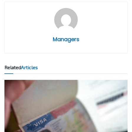
Managers
Related
Articles