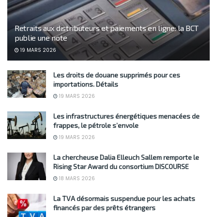
Retraits aux distributeurs et paiements en ligne: la BCT
publie une note
19 MARS 2026
Les droits de douane supprimés pour ces
importations. Détails
19 MARS 2026
Les infrastructures énergétiques menacées de
frappes, le pétrole s’envole
19 MARS 2026
La chercheuse Dalia Elleuch Sallem remporte le
Rising Star Award du consortium DISCOURSE
18 MARS 2026
La TVA désormais suspendue pour les achats
financés par des prêts étrangers