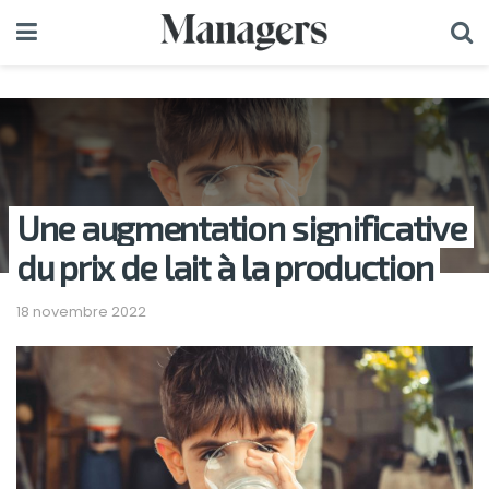
Une augmentation significative
du prix de lait à la production
18 novembre 2022