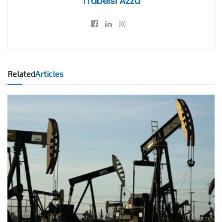
Trabelsi Azza
Related
Articles