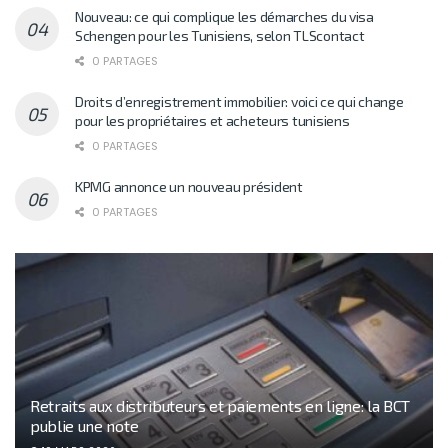
Nouveau: ce qui complique les démarches du visa
Schengen pour les Tunisiens, selon TLScontact
0 PARTAGES
Droits d’enregistrement immobilier: voici ce qui change
pour les propriétaires et acheteurs tunisiens
0 PARTAGES
KPMG annonce un nouveau président
0 PARTAGES
Retraits aux distributeurs et paiements en ligne: la BCT
publie une note