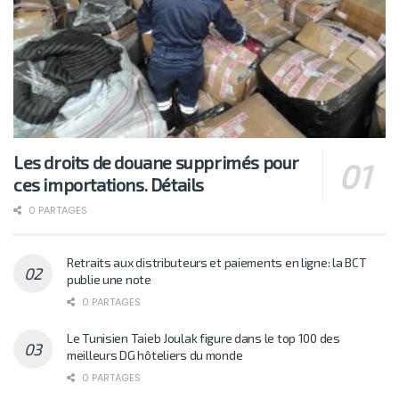
Les droits de douane supprimés pour
ces importations. Détails
0 PARTAGES
Retraits aux distributeurs et paiements en ligne: la BCT
publie une note
0 PARTAGES
Le Tunisien Taieb Joulak figure dans le top 100 des
meilleurs DG hôteliers du monde
0 PARTAGES