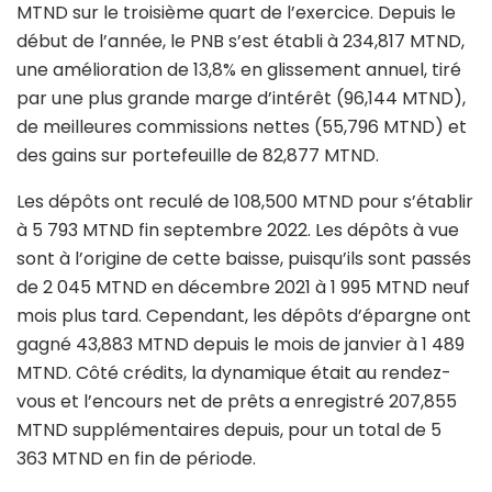
MTND sur le troisième quart de l’exercice. Depuis le
début de l’année, le PNB s’est établi à 234,817 MTND,
une amélioration de 13,8% en glissement annuel, tiré
par une plus grande marge d’intérêt (96,144 MTND),
de meilleures commissions nettes (55,796 MTND) et
des gains sur portefeuille de 82,877 MTND.
Les dépôts ont reculé de 108,500 MTND pour s’établir
à 5 793 MTND fin septembre 2022. Les dépôts à vue
sont à l’origine de cette baisse, puisqu’ils sont passés
de 2 045 MTND en décembre 2021 à 1 995 MTND neuf
mois plus tard. Cependant, les dépôts d’épargne ont
gagné 43,883 MTND depuis le mois de janvier à 1 489
MTND. Côté crédits, la dynamique était au rendez-
vous et l’encours net de prêts a enregistré 207,855
MTND supplémentaires depuis, pour un total de 5
363 MTND en fin de période.