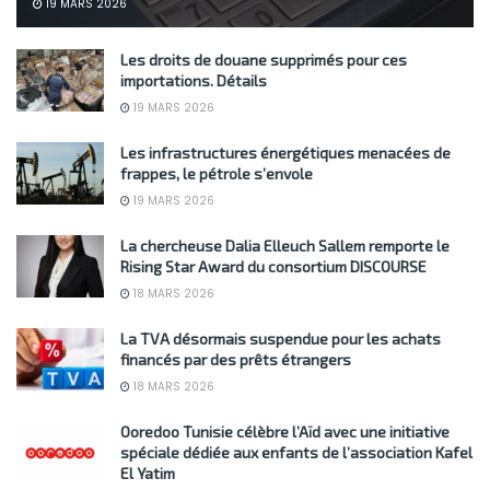
19 MARS 2026
Les droits de douane supprimés pour ces
importations. Détails
19 MARS 2026
Les infrastructures énergétiques menacées de
frappes, le pétrole s’envole
19 MARS 2026
La chercheuse Dalia Elleuch Sallem remporte le
Rising Star Award du consortium DISCOURSE
18 MARS 2026
La TVA désormais suspendue pour les achats
financés par des prêts étrangers
18 MARS 2026
Ooredoo Tunisie célèbre l’Aïd avec une initiative
spéciale dédiée aux enfants de l’association Kafel
El Yatim