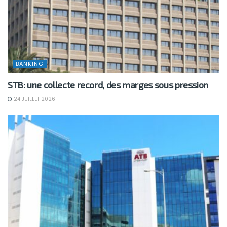
BANKING
STB: une collecte record, des marges sous pression
24 JUILLET 2026