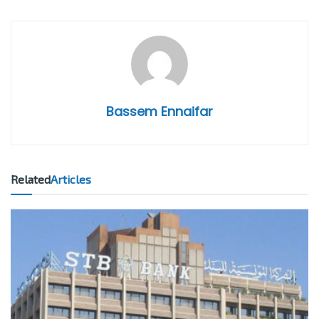
Bassem Ennaifar
Related
Articles