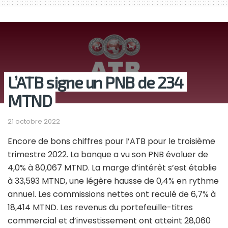
L’ATB signe un PNB de 234
MTND
21 octobre 2022
Encore de bons chiffres pour l’ATB pour le troisième
trimestre 2022. La banque a vu son PNB évoluer de
4,0% à 80,067 MTND. La marge d’intérêt s’est établie
à 33,593 MTND, une légère hausse de 0,4% en rythme
annuel. Les commissions nettes ont reculé de 6,7% à
18,414 MTND. Les revenus du portefeuille-titres
commercial et d’investissement ont atteint 28,060