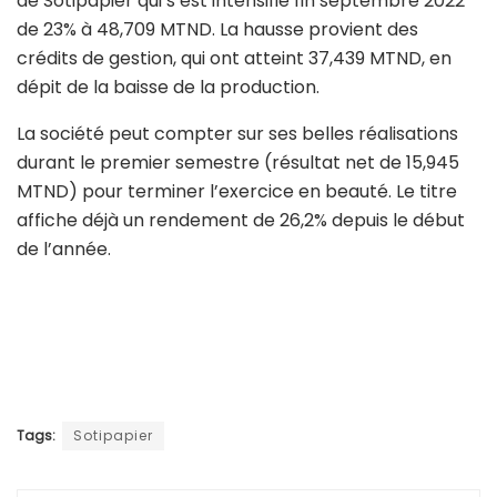
de Sotipapier qui s’est intensifié fin septembre 2022
de 23% à 48,709 MTND. La hausse provient des
crédits de gestion, qui ont atteint 37,439 MTND, en
dépit de la baisse de la production.
La société peut compter sur ses belles réalisations
durant le premier semestre (résultat net de 15,945
MTND) pour terminer l’exercice en beauté. Le titre
affiche déjà un rendement de 26,2% depuis le début
de l’année.
Tags:
Sotipapier