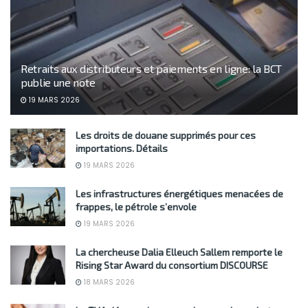
Retraits aux distributeurs et paiements en ligne: la BCT
publie une note
19 MARS 2026
Les droits de douane supprimés pour ces
importations. Détails
19 MARS 2026
Les infrastructures énergétiques menacées de
frappes, le pétrole s’envole
19 MARS 2026
La chercheuse Dalia Elleuch Sallem remporte le
Rising Star Award du consortium DISCOURSE
18 MARS 2026