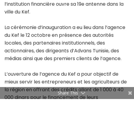
l’institution financière ouvre sa 19e antenne dans la
ville du Kef.
La cérémonie d’inauguration a eu lieu dans l’agence
du Kef le 12 octobre en présence des autorités
locales, des partenaires institutionnels, des
actionnaires, des dirigeants d’Advans Tunisie, des
médias ainsi que des premiers clients de l’agence.
L’ouverture de l’agence du Kef a pour objectif de
mieux servir les entrepreneurs et les agriculteurs de
la région en offrant des crédits allant de 1 000 à 40
Share This
000 dinars pour le financement de leurs
investissements et de leurs besoins en fonds de
roulement, dans le cadre de procédures simples et
rapides.