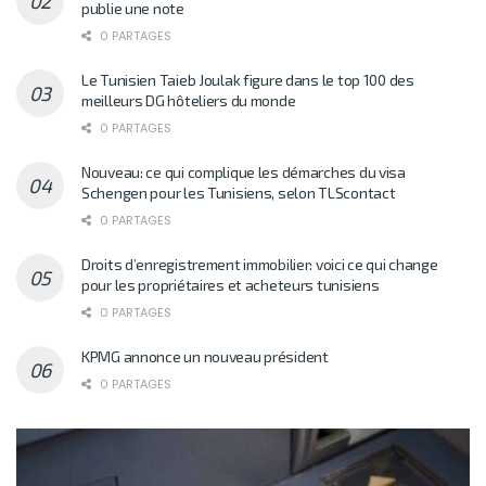
publie une note
0 PARTAGES
Le Tunisien Taieb Joulak figure dans le top 100 des
meilleurs DG hôteliers du monde
0 PARTAGES
Nouveau: ce qui complique les démarches du visa
Schengen pour les Tunisiens, selon TLScontact
0 PARTAGES
Droits d’enregistrement immobilier: voici ce qui change
pour les propriétaires et acheteurs tunisiens
0 PARTAGES
KPMG annonce un nouveau président
0 PARTAGES