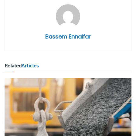
Bassem Ennaifar
Related
Articles