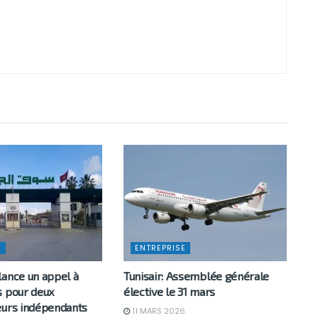
E
ENTREPRISE
lance un appel à
Tunisair: Assemblée générale
s pour deux
élective le 31 mars
eurs indépendants
11 MARS 2026