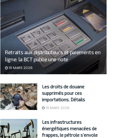
Retraits aux distributeurs et paiements en
ligne: la BCT publie une note
19 MARS 2026
Les droits de douane
supprimés pour ces
importations. Détails
19 MARS 2026
Les infrastructures
énergétiques menacées de
frappes, le pétrole s’envole