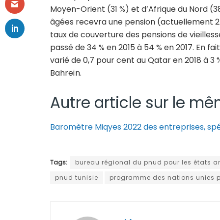
Moyen-Orient (31 %) et d’Afrique du Nord (3
âgées recevra une pension (actuellement 27
taux de couverture des pensions de vieilless
passé de 34 % en 2015 à 54 % en 2017. En fa
varié de 0,7 pour cent au Qatar en 2018 à 3 % 
Bahreïn.
Autre article sur le mê
Baromètre Miqyes 2022 des entreprises, sp
Tags:
bureau régional du pnud pour les états a
pnud tunisie
programme des nations unies p