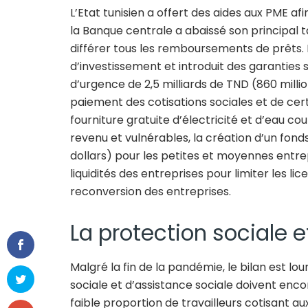
L’Etat tunisien a offert des aides aux PME afin
la Banque centrale a abaissé son principal
différer tous les remboursements de prêts
d’investissement et introduit des garanties 
d’urgence de 2,5 milliards de TND (860 mill
paiement des cotisations sociales et de cert
fourniture gratuite d’électricité et d’eau 
revenu et vulnérables, la création d’un fonds
dollars) pour les petites et moyennes entr
liquidités des entreprises pour limiter les li
reconversion des entreprises.
La protection sociale e
Malgré la fin de la pandémie, le bilan est lo
sociale et d’assistance sociale doivent enc
faible proportion de travailleurs cotisant a