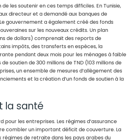
 de les soutenir en ces temps difficiles. En Tunisie,
 taux directeur et a demandé aux banques de
. Le gouvernement a également créé des fonds
souveraines sur les nouveaux crédits. Un plan
ions de dollars) comprenait des reports de
ains impôts, des transferts en espèces, la
courante pendant deux mois pour les ménages à faible
 de soutien de 300 millions de TND (103 millions de
eprises, un ensemble de mesures d’allègement des
cenciements et la création d’un fonds de soutien à la
t la santé
urd pour les entreprises. Les régimes d’assurance
ore combler un important déficit de couverture. La
ux régimes de retraite dans les pays arabes du