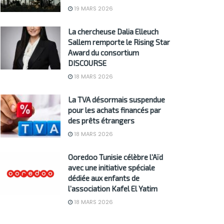
19 MARS 2026
La chercheuse Dalia Elleuch
Sallem remporte le Rising Star
Award du consortium
DISCOURSE
18 MARS 2026
La TVA désormais suspendue
pour les achats financés par
des prêts étrangers
18 MARS 2026
Ooredoo Tunisie célèbre l’Aïd
avec une initiative spéciale
dédiée aux enfants de
l’association Kafel El Yatim
18 MARS 2026