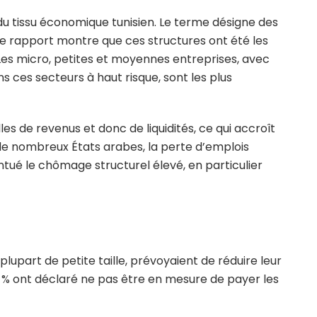
u tissu économique tunisien. Le terme désigne des
 le rapport montre que ces structures ont été les
Les micro, petites et moyennes entreprises, avec
 ces secteurs à haut risque, sont les plus
es de revenus et donc de liquidités, ce qui accroît
ns de nombreux États arabes, la perte d’emplois
ntué le chômage structurel élevé, en particulier
plupart de petite taille, prévoyaient de réduire leur
 % ont déclaré ne pas être en mesure de payer les