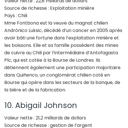
Valeur nette : 22,8 milliards de dollars
Source de richesse : Exploitation minière
Pays : Chili
Mme Fontbona est la veuve du magnat chilien
Andrónico Luksic, décédé d’un cancer en 2005 après
avoir bâti une fortune dans l’exploitation minière et
les boissons. Elle et sa famille possèdent des mines
de cuivre au Chili par l’intermédiaire d’Antofagasta
Plc, qui est cotée à la Bourse de Londres. Ils
détiennent également une participation majoritaire
dans Quiñenco, un conglomérat chilien coté en
Bourse qui opère dans les secteurs de la banque, de
la bière et de la fabrication.
10. Abigail Johnson
Valeur nette : 21,2 milliards de dollars
Source de richesse : gestion de l’argent