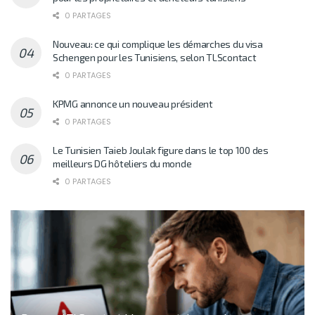
0 PARTAGES
Nouveau: ce qui complique les démarches du visa
Schengen pour les Tunisiens, selon TLScontact
0 PARTAGES
KPMG annonce un nouveau président
0 PARTAGES
Le Tunisien Taieb Joulak figure dans le top 100 des
meilleurs DG hôteliers du monde
0 PARTAGES