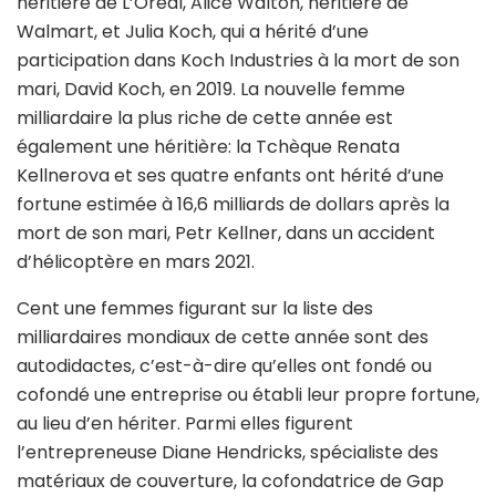
héritière de L’Oréal, Alice Walton, héritière de
Walmart, et Julia Koch, qui a hérité d’une
participation dans Koch Industries à la mort de son
mari, David Koch, en 2019. La nouvelle femme
milliardaire la plus riche de cette année est
également une héritière: la Tchèque Renata
Kellnerova et ses quatre enfants ont hérité d’une
fortune estimée à 16,6 milliards de dollars après la
mort de son mari, Petr Kellner, dans un accident
d’hélicoptère en mars 2021.
Cent une femmes figurant sur la liste des
milliardaires mondiaux de cette année sont des
autodidactes, c’est-à-dire qu’elles ont fondé ou
cofondé une entreprise ou établi leur propre fortune,
au lieu d’en hériter. Parmi elles figurent
l’entrepreneuse Diane Hendricks, spécialiste des
matériaux de couverture, la cofondatrice de Gap