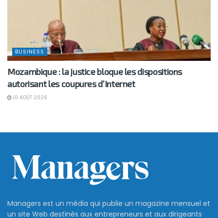
BUSINESS
Mozambique : la justice bloque les dispositions
autorisant les coupures d’Internet
10 AOÛT 2026
Managers est un média qui publie un magazine mensuel et
un site Web destinés aux entrepreneurs et aux dirigeants