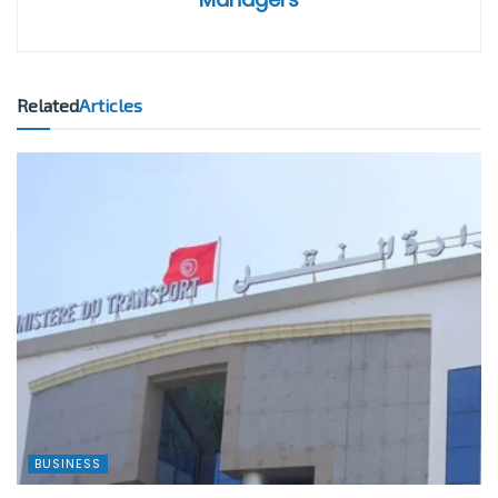
Related
Articles
BUSINESS