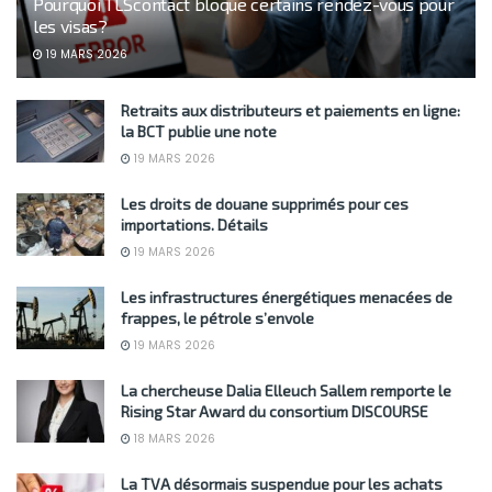
Pourquoi TLScontact bloque certains rendez-vous pour
les visas?
19 MARS 2026
Retraits aux distributeurs et paiements en ligne:
la BCT publie une note
19 MARS 2026
Les droits de douane supprimés pour ces
importations. Détails
19 MARS 2026
Les infrastructures énergétiques menacées de
frappes, le pétrole s’envole
19 MARS 2026
La chercheuse Dalia Elleuch Sallem remporte le
Rising Star Award du consortium DISCOURSE
18 MARS 2026
La TVA désormais suspendue pour les achats