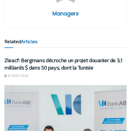
Managers
Related
Articles
BUSINESS
Zleacf: Bergmans décroche un projet douanier de 3,1
milliards $ dans 50 pays, dont la Tunisie
10 AOÛT 2026