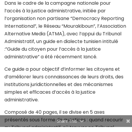
Dans Ie cadre de la campagne nationale pour
l’accès à la justice administrative, initiée par
l’organisation non partisane “Democracy Reporting
International”, le Réseau “Mourakiboun”,
l’Association
Alternative Media (ATMA), avec l’appui du Tribunal
Administratif, un guide en dialecte tunisien intitulé
:”Guide du citoyen pour l’accès à la justice
administrative” a été récemment Iancé.
Ce guide a pour objectif d’informer les citoyens et
d’améliorer leurs connaissances de leurs droits, des
institutions juridictionnelles et des mécanismes
simples et efﬁcaces d’accès à la justice
administrative.
Composé de 40 pages, il se divise en 5 axes
présentés sous forme de questions : quand recourir
Share This
au Tribunal administratif, où trouver ce Tribunal,