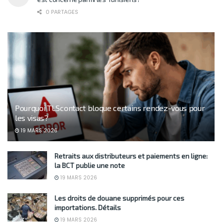
0 PARTAGES
Pourquoi TLScontact bloque certains rendez-vous pour
les visas?
19 MARS 2026
Retraits aux distributeurs et paiements en ligne:
la BCT publie une note
19 MARS 2026
Les droits de douane supprimés pour ces
importations. Détails
19 MARS 2026