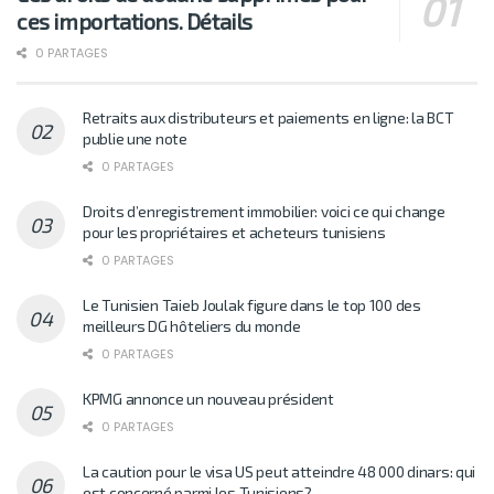
ces importations. Détails
0 PARTAGES
Retraits aux distributeurs et paiements en ligne: la BCT
publie une note
0 PARTAGES
Droits d’enregistrement immobilier: voici ce qui change
pour les propriétaires et acheteurs tunisiens
0 PARTAGES
Le Tunisien Taieb Joulak figure dans le top 100 des
meilleurs DG hôteliers du monde
0 PARTAGES
KPMG annonce un nouveau président
0 PARTAGES
La caution pour le visa US peut atteindre 48 000 dinars: qui
est concerné parmi les Tunisiens?