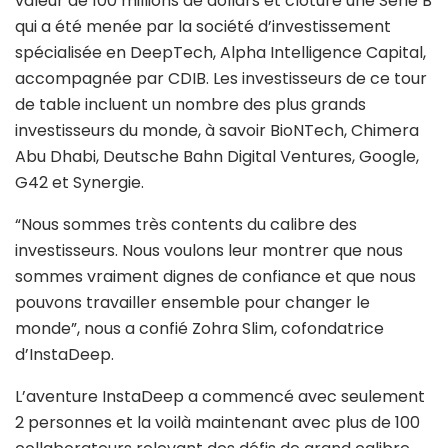
valeur de 100 millions de dollars et clôturé une Série B
qui a été menée par la société d’investissement
spécialisée en DeepTech, Alpha Intelligence Capital,
accompagnée par CDIB. Les investisseurs de ce tour
de table incluent un nombre des plus grands
investisseurs du monde, à savoir BioNTech, Chimera
Abu Dhabi, Deutsche Bahn Digital Ventures, Google,
G42 et Synergie.
“Nous sommes très contents du calibre des
investisseurs. Nous voulons leur montrer que nous
sommes vraiment dignes de confiance et que nous
pouvons travailler ensemble pour changer le
monde”, nous a confié Zohra Slim, cofondatrice
d’InstaDeep.
L’aventure InstaDeep a commencé avec seulement
2 personnes et la voilà maintenant avec plus de 100