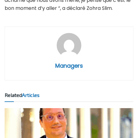
acharné que nous avons mené, je pense que c’est le
bon moment d’y aller ”, a déclaré Zohra Slim.
Managers
Related
Articles