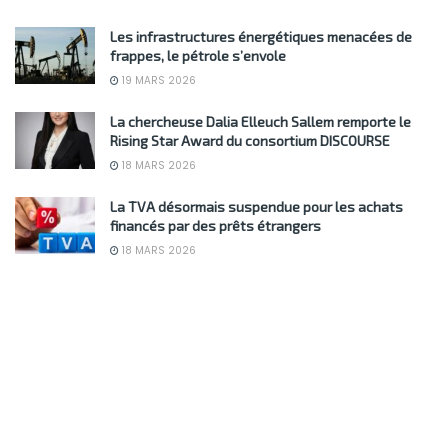
Les infrastructures énergétiques menacées de
frappes, le pétrole s’envole
19 MARS 2026
La chercheuse Dalia Elleuch Sallem remporte le
Rising Star Award du consortium DISCOURSE
18 MARS 2026
La TVA désormais suspendue pour les achats
financés par des prêts étrangers
18 MARS 2026