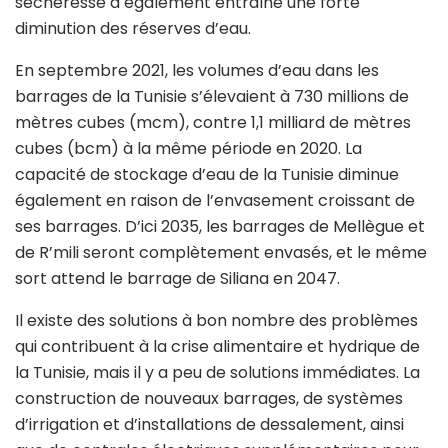
sécheresse a également entraîné une forte
diminution des réserves d’eau.
En septembre 2021, les volumes d’eau dans les
barrages de la Tunisie s’élevaient à 730 millions de
mètres cubes (mcm), contre 1,1 milliard de mètres
cubes (bcm) à la même période en 2020. La
capacité de stockage d’eau de la Tunisie diminue
également en raison de l’envasement croissant de
ses barrages. D’ici 2035, les barrages de Mellègue et
de R’mili seront complètement envasés, et le même
sort attend le barrage de Siliana en 2047.
Il existe des solutions à bon nombre des problèmes
qui contribuent à la crise alimentaire et hydrique de
la Tunisie, mais il y a peu de solutions immédiates. La
construction de nouveaux barrages, de systèmes
d’irrigation et d’installations de dessalement, ainsi