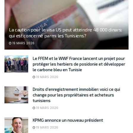
La caution pour le visa US peut atteindre 48 000 dinars:
qui est concerné parmi les Tunisiens?
19 MARS 2026
Le FFEM et le WWF France lancent un projet pour
protéger les herbiers de posidonie et développer
le carbone bleu en Tunisie
19 MARS 2026
Droits d’enregistrement immobilier: voici ce qui
change pour les propriétaires et acheteurs
tunisiens
19 MARS 2026
KPMG annonce un nouveau président
19 MARS 2026