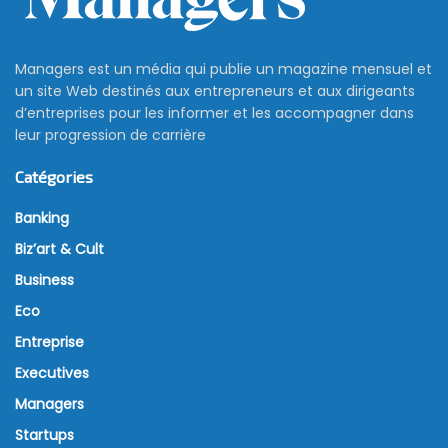
Marouane El Abassi : vers une
convertibilité du dinar dans les
3 ans à venir, si…
22 novembre 2021
La réglementation des changes a été parmi les
sujets phares de l’intervention de Marouane El Abassi
lors de sa participation à une conférence tenue par
l’Atuge le 17 novembre dernier.
D’après le gouverneur de la BCT, la Banque centrale
a choisi d’inscrire la refonte du code des changes