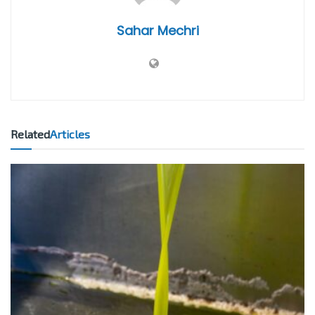
Sahar Mechri
Related
Articles