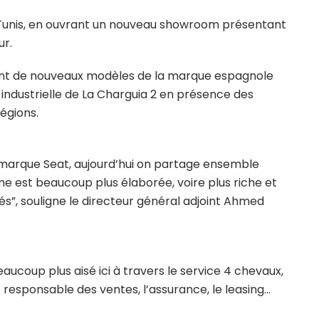
 Tunis, en ouvrant un nouveau showroom présentant
ur.
nt de nouveaux modèles de la marque espagnole
e industrielle de La Charguia 2 en présence des
régions.
a marque Seat, aujourd’hui on partage ensemble
 est beaucoup plus élaborée, voire plus riche et
nés”, souligne le directeur général adjoint Ahmed
eaucoup plus aisé ici à travers le service 4 chevaux,
e responsable des ventes, l’assurance, le leasing…