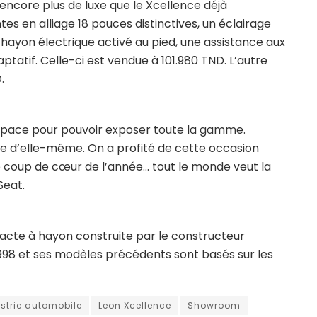
ncore plus de luxe que le Xcellence déjà
es en alliage 18 pouces distinctives, un éclairage
n hayon électrique activé au pied, une assistance aux
ptatif. Celle-ci est vendue à 101.980 TND. L’autre
.
espace pour pouvoir exposer toute la gamme.
se d’elle-même. On a profité de cette occasion
le coup de cœur de l’année… tout le monde veut la
Seat.
acte à hayon construite par le constructeur
98 et ses modèles précédents sont basés sur les
strie automobile
Leon Xcellence
Showroom