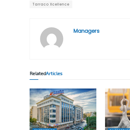
Tarraco Xcellence
Managers
Related
Articles