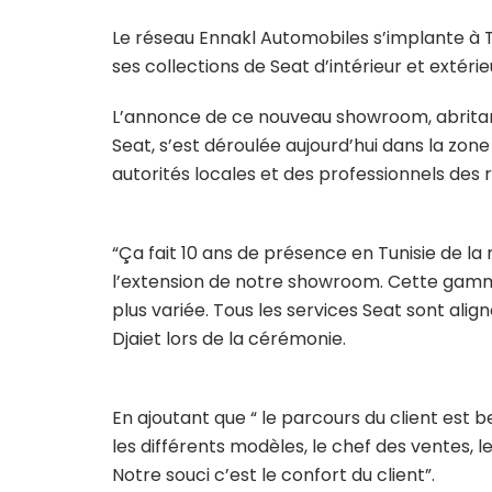
Le réseau Ennakl Automobiles s’implante à
ses collections de Seat d’intérieur et extérie
L’annonce de ce nouveau showroom, abrita
Seat, s’est déroulée aujourd’hui dans la zon
autorités locales et des professionnels des 
“Ça fait 10 ans de présence en Tunisie de l
l’extension de notre showroom. Cette gamme
plus variée. Tous les services Seat sont alig
Djaiet lors de la cérémonie.
En ajoutant que “ le parcours du client est b
les différents modèles, le chef des ventes, l
Notre souci c’est le confort du client”.