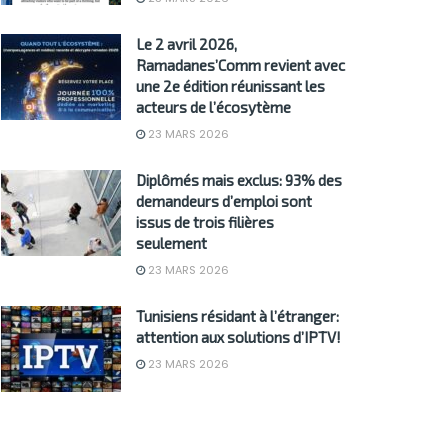
Le 2 avril 2026,
Ramadanes’Comm revient avec
une 2e édition réunissant les
acteurs de l’écosytème
23 MARS 2026
Diplômés mais exclus: 93% des
demandeurs d’emploi sont
issus de trois filières
seulement
23 MARS 2026
Tunisiens résidant à l’étranger:
attention aux solutions d’IPTV!
23 MARS 2026