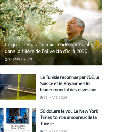
Ce qui attend la Tunisie, leader mondiale,
dans la filière de l’olive bio d’ici à 2030
23 MARS 2026
La Tunisie reconnue par l’UE, la
Suisse et le Royaume-Uni
leader mondial des olives bio
23 MARS 2026
50 dollars le vol. Le New York
Times tombe amoureux de la
Tunisie
23 MARS 2026