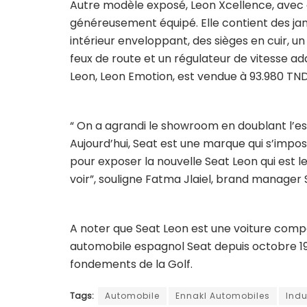
Autre modèle exposé, Leon Xcellence, avec e
généreusement équipé. Elle contient des jant
intérieur enveloppant, des sièges en cuir, u
feux de route et un régulateur de vitesse ada
Leon, Leon Emotion, est vendue à 93.980 TND
“ On a agrandi le showroom en doublant l’
Aujourd’hui, Seat est une marque qui s’impo
pour exposer la nouvelle Seat Leon qui est 
voir”, souligne Fatma Jlaiel, brand manager 
A noter que Seat Leon est une voiture comp
automobile espagnol Seat depuis octobre 19
fondements de la Golf.
Tags:
Automobile
Ennakl Automobiles
Indu