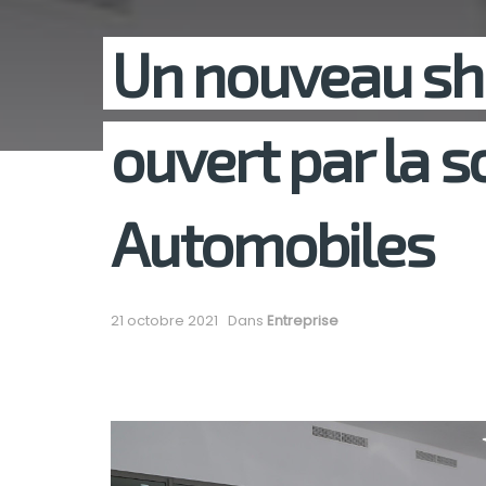
Un nouveau s
ouvert par la s
Automobiles
21 octobre 2021
Dans
Entreprise