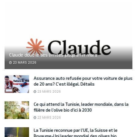
Claude double ses limites jusqu’à fin mars
23 MARS 2026
Assurance auto refusée pour votre voiture de plus
de 20 ans? C’est illégal. Détails
23 MARS 2026
Ce qui attend la Tunisie, leader mondiale, dans la
filière de l’olive bio d’ici à 2030
23 MARS 2026
La Tunisie reconnue par l’UE, la Suisse et le
Royaume-Uni leader mondial des olives bio