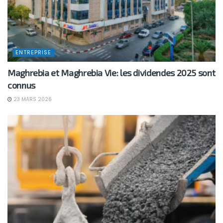
ENTREPRISE
Maghrebia et Maghrebia Vie: les dividendes 2025 sont
connus
23 MARS 2026