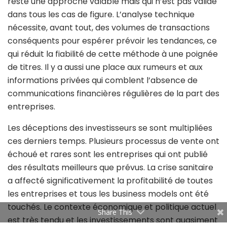
reste une approche valable mais qui n’est pas valide
dans tous les cas de figure. L’analyse technique
nécessite, avant tout, des volumes de transactions
conséquents pour espérer prévoir les tendances, ce
qui réduit la fiabilité de cette méthode à une poignée
de titres. Il y a aussi une place aux rumeurs et aux
informations privées qui comblent l’absence de
communications financières régulières de la part des
entreprises.
Les déceptions des investisseurs se sont multipliées
ces derniers temps. Plusieurs processus de vente ont
échoué et rares sont les entreprises qui ont publié
des résultats meilleurs que prévus. La crise sanitaire
a affecté significativement la profitabilité de toutes
les entreprises et tous les business models ont été
touchés. Le contexte économique et politique actuel
Share This
est très tendu et les investissements sont quasiment