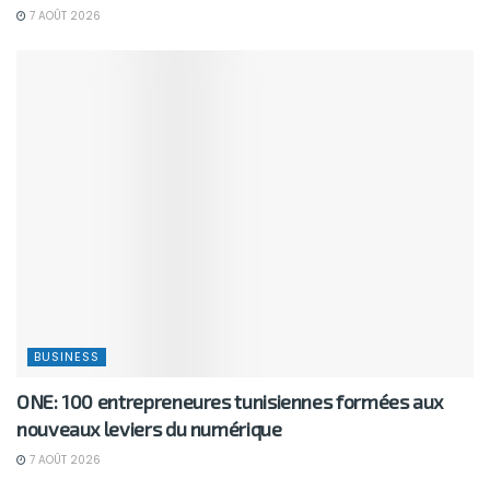
7 AOÛT 2026
BUSINESS
ONE: 100 entrepreneures tunisiennes formées aux
nouveaux leviers du numérique
7 AOÛT 2026