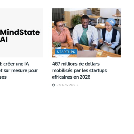
STARTUPS
: créer une IA
487 millions de dollars
et sur mesure pour
mobilisés par les startups
ses
africaines en 2026
6
5 MARS 2026