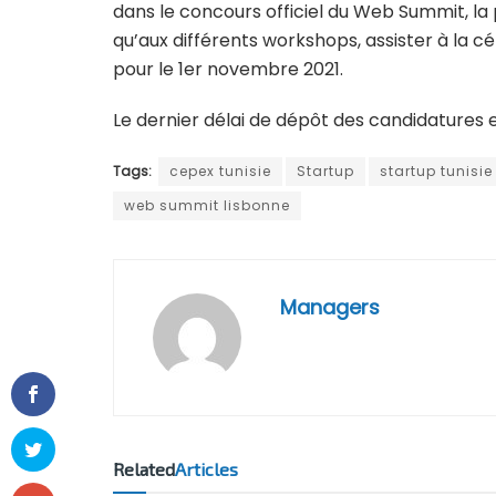
dans le concours officiel du Web Summit, la p
qu’aux différents workshops, assister à la 
pour le 1er novembre 2021.
Le dernier délai de dépôt des candidatures 
Tags:
cepex tunisie
Startup
startup tunisie
web summit lisbonne
Managers
Related
Articles