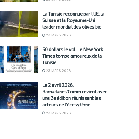
La Tunisie reconnue par l’UE, la
Suisse et le Royaume-Uni
leader mondial des olives bio
23 MARS 2026
50 dollars le vol. Le New York
Times tombe amoureux de la
Tunisie
23 MARS 2026
Le 2 avril 2026,
Ramadanes’Comm revient avec
une 2e édition réunissant les
acteurs de l’écosytème
23 MARS 2026