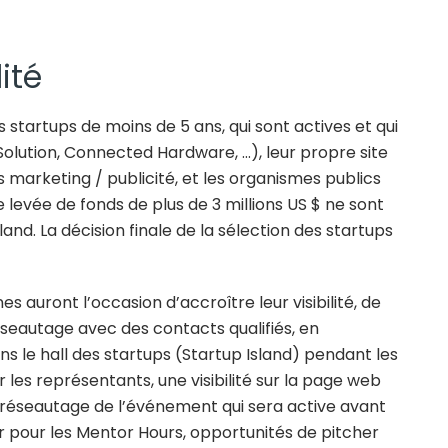
lité
s startups de moins de 5 ans, qui sont actives et qui
Solution, Connected Hardware, …), leur propre site
 marketing / publicité, et les organismes publics
levée de fonds de plus de 3 millions US $ ne sont
and. La décision finale de la sélection des startups
es auront l’occasion d’accroître leur visibilité, de
éseautage avec des contacts qualifiés, en
s le hall des startups (Startup Island) pendant les
r les représentants, une visibilité sur la page web
 réseautage de l’événement qui sera active avant
er pour les Mentor Hours, opportunités de pitcher