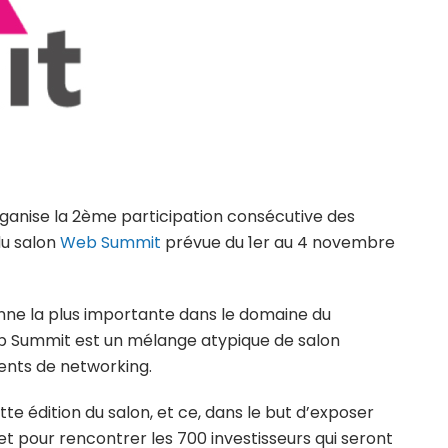
ganise la 2ème participation consécutive des
du salon
Web Summit
prévue du 1er au 4 novembre
e la plus importante dans le domaine du
b Summit est un mélange atypique de salon
ents de networking.
te édition du salon, et ce, dans le but d’exposer
 et pour rencontrer les 700 investisseurs qui seront