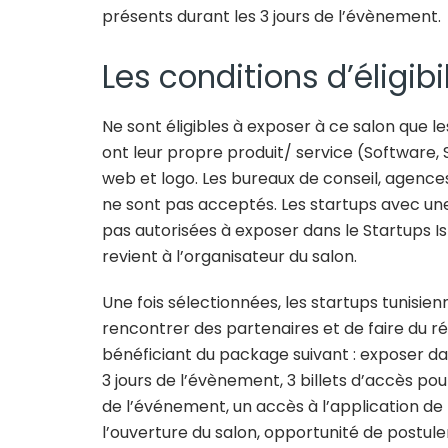
présents durant les 3 jours de l’évènement.
Les conditions d’éligibi
Ne sont éligibles à exposer à ce salon que le
ont leur propre produit/ service (Software, 
web et logo. Les bureaux de conseil, agences
ne sont pas acceptés. Les startups avec une 
pas autorisées à exposer dans le Startups Isl
revient à l’organisateur du salon.
Une fois sélectionnées, les startups tunisienn
rencontrer des partenaires et de faire du r
bénéficiant du package suivant : exposer dan
3 jours de l’évènement, 3 billets d’accès pou
de l’événement, un accès à l’application de
l’ouverture du salon, opportunité de postul