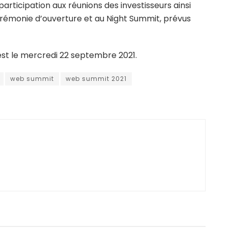
articipation aux réunions des investisseurs ainsi
cérémonie d’ouverture et au Night Summit, prévus
est le mercredi 22 septembre 2021.
web summit
web summit 2021