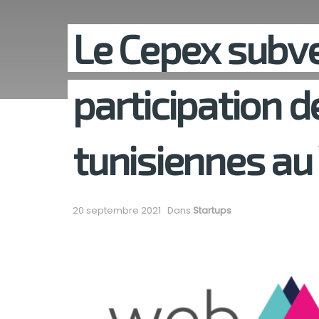
Le Cepex subve
participation d
tunisiennes a
20 septembre 2021
Dans
Startups