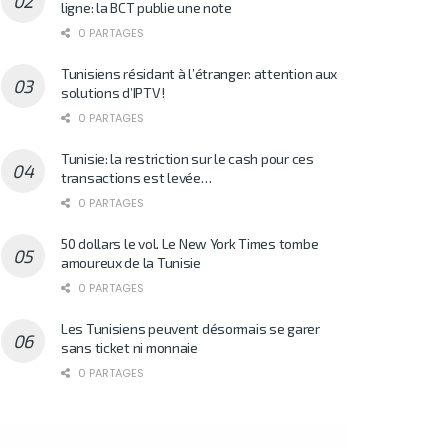
ligne: la BCT publie une note
0 PARTAGES
Tunisiens résidant à l’étranger: attention aux
solutions d’IPTV!
0 PARTAGES
Tunisie: la restriction sur le cash pour ces
transactions est levée…
0 PARTAGES
50 dollars le vol. Le New York Times tombe
amoureux de la Tunisie
0 PARTAGES
Les Tunisiens peuvent désormais se garer
sans ticket ni monnaie
0 PARTAGES