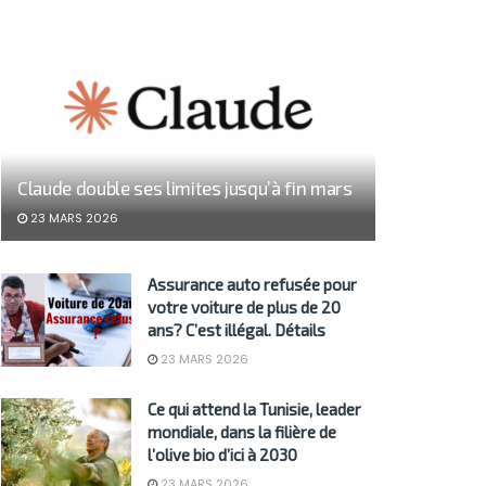
Claude double ses limites jusqu’à fin mars
23 MARS 2026
Assurance auto refusée pour
votre voiture de plus de 20
ans? C’est illégal. Détails
23 MARS 2026
Ce qui attend la Tunisie, leader
mondiale, dans la filière de
l’olive bio d’ici à 2030
23 MARS 2026