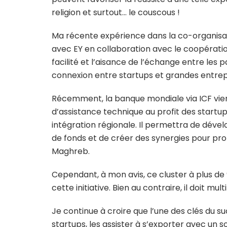
religion et surtout… le couscous !
Ma récente expérience dans la co-organisat
avec EY en collaboration avec le coopérati
facilité et l’aisance de l’échange entre les p
connexion entre startups et grandes entrepr
Récemment, la banque mondiale via ICF vi
d’assistance technique au profit des startup
intégration régionale. Il permettra de déve
de fonds et de créer des synergies pour pro
Maghreb.
Cependant, à mon avis, ce cluster à plus de 
cette initiative. Bien au contraire, il doit mu
Je continue à croire que l’une des clés du su
startups, les assister à s’exporter avec un 