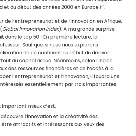
et du début des années 2000 en Europe !’’.
r de l’entrepreneuriat et de l’innovation en Afrique,
(
Global Innovation Index
). A ma grande surprise,
it dans le top 50 ! En première lecture, la
ofesseur. Sauf que, si nous nous explorons
ioration de ce continent au début du dernier
tout du capital risque. Néanmoins, selon l’indice
eaux des ressources financières et de l’accès à la
per l’entrepreneuriat et l’innovation, il faudra une
t intéressés essentiellement par trois importantes
t important mieux c’est.
 découvre l’innovation et la créativité des
être attractifs et intéressants aux yeux des