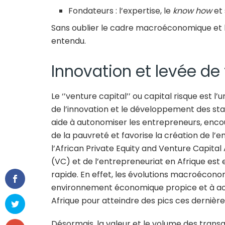
Fondateurs : l’expertise, le
know how
et 
Sans oublier le cadre macroéconomique et l
entendu.
Innovation et levée de 
Le ‘’venture capital’’ ou capital risque est
de l’innovation et le développement des sta
aide à autonomiser les entrepreneurs, enc
de la pauvreté et favorise la création de l’e
l’African Private Equity and Venture Capital
(VC) et de l’entrepreneuriat en Afrique est
rapide. En effet, les évolutions macroécono
environnement économique propice et à acc
Afrique pour atteindre des pics ces dernièr
Désormais, la valeur et le volume des transa