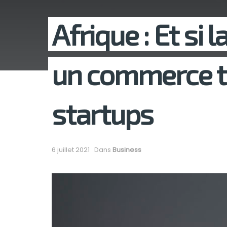
Afrique : Et si 
un commerce tr
startups
6 juillet 2021
Dans
Business