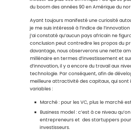
du boom des années 90 en Amérique du nord 
Ayant toujours manifesté une curiosité autou
je me suis intéressé à l’indice de l’innovation 
j’ai constaté qu’aucun pays africain ne figura
conclusion peut contredire les propos du pr
davantage, nous observerons une nette amél
millénaire en termes d’investissement et sur
d’innovation, il y a encore du travail aux niv
technologie. Par conséquent, afin de dévelop
meilleure attractivité des capitaux, qui son
variables :
Marché : pour les VC, plus le marché es
Business model : c’est à ce niveau qu’on
entrepreneurs et des startuppers pour 
investisseurs.