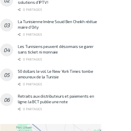
solutions d’IPTV!
0 PARTAGES
La Tunisienne Imène Souid Ben Cheikh réélue
maire d’Orly
0 PARTAGES
Les Tunisiens peuvent désormais se garer
sans ticket ni monnaie
0 PARTAGES
50 dollars le vol. Le New York Times tombe
amoureux de la Tunisie
0 PARTAGES
Retraits aux distributeurs et paiements en
ligne: la BCT publie une note
0 PARTAGES