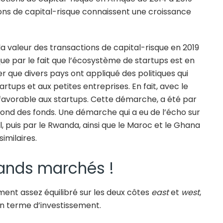
tions de capital-risque connaissent une croissance
la valeur des transactions de capital-risque en 2019
ue par le fait que l’écosystème de startups est en
er que divers pays ont appliqué des politiques qui
tups et aux petites entreprises. En fait, avec le
ion favorable aux startups. Cette démarche, a été par
 fond des fonds. Une démarche qui a eu de l’écho sur
al, puis par le Rwanda, ainsi que le Maroc et le Ghana
imilaires.
rands marchés !
ment assez équilibré sur les deux côtes
east
et
west
,
n terme d’investissement.