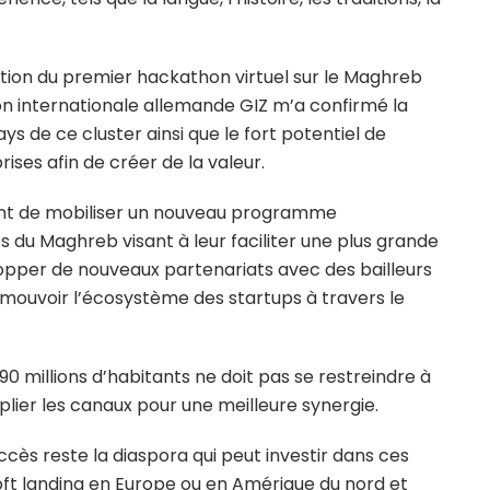
ion du premier hackathon virtuel sur le Maghreb
on internationale allemande GIZ m’a confirmé la
ays de ce cluster ainsi que le fort potentiel de
ises afin de créer de la valeur.
ent de mobiliser un nouveau programme
s du Maghreb visant à leur faciliter une plus grande
lopper de nouveaux partenariats avec des bailleurs
mouvoir l’écosystème des startups à travers le
90 millions d’habitants ne doit pas se restreindre à
ltiplier les canaux pour une meilleure synergie.
ccès reste la diaspora qui peut investir dans ces
soft landing en Europe ou en Amérique du nord et