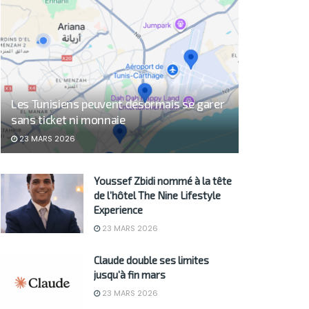
Les Tunisiens peuvent désormais se garer
sans ticket ni monnaie
23 MARS 2026
Youssef Zbidi nommé à la tête
de l’hôtel The Nine Lifestyle
Experience
23 MARS 2026
Claude double ses limites
jusqu’à fin mars
23 MARS 2026