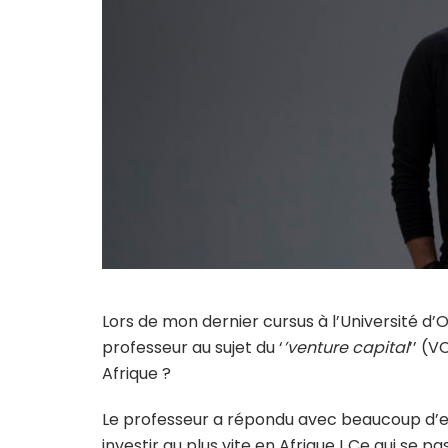
Lors de mon dernier cursus à l’Université d’
professeur au sujet du ‘
’venture capital
’’ (V
Afrique ?
Le professeur a répondu avec beaucoup d’ent
investir au plus vite en Afrique ! Ce qui se 