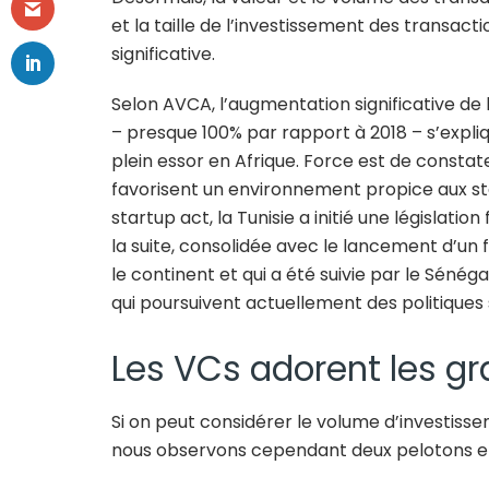
et la taille de l’investissement des transac
significative.
Selon AVCA, l’augmentation significative de 
– presque 100% par rapport à 2018 – s’expliq
plein essor en Afrique. Force est de constat
favorisent un environnement propice aux star
startup act, la Tunisie a initié une législat
la suite, consolidée avec le lancement d’un
le continent et qui a été suivie par le Sénég
qui poursuivent actuellement des politiques s
Les VCs adorent les g
Si on peut considérer le volume d’investisse
nous observons cependant deux pelotons e