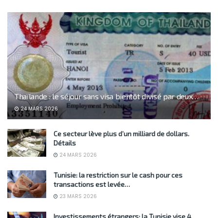
Thaïlande : le séjour sans visa bientôt divisé par deux…
24 MARS 2026
Ce secteur lève plus d’un milliard de dollars.
Détails
24 MARS 2026
Tunisie: la restriction sur le cash pour ces
transactions est levée…
23 MARS 2026
Investissements étrangers: la Tunisie vise 4