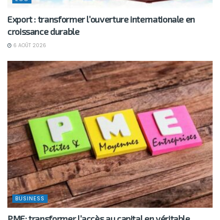
Export : transformer l’ouverture internationale en
croissance durable
6 AOÛT 2026
BUSINESS
PME: transformer l’accès au capital en véritable