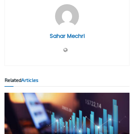
Sahar Mechri
Related
Articles