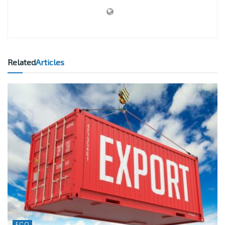
Related
Articles
ECO