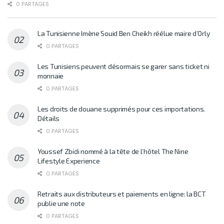
0 PARTAGES
La Tunisienne Imène Souid Ben Cheikh réélue maire d’Orly
0 PARTAGES
Les Tunisiens peuvent désormais se garer sans ticket ni
monnaie
0 PARTAGES
Les droits de douane supprimés pour ces importations.
Détails
0 PARTAGES
Youssef Zbidi nommé à la tête de l’hôtel The Nine
Lifestyle Experience
0 PARTAGES
Retraits aux distributeurs et paiements en ligne: la BCT
publie une note
0 PARTAGES