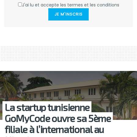
J'ai lu et accepte les termes et les conditions
JE M'INSCRIS
La startup tunisienne
GoMyCode ouvre sa 5ème
filiale à l’international au