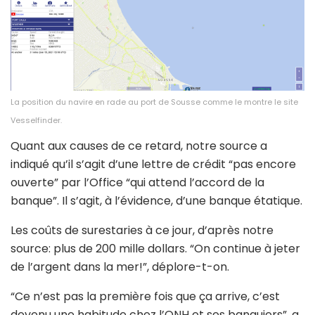
La position du navire en rade au port de Sousse comme le montre le site
Vesselfinder.
Quant aux causes de ce retard, notre source a
indiqué qu’il s’agit d’une lettre de crédit “pas encore
ouverte” par l’Office “qui attend l’accord de la
banque”. Il s’agit, à l’évidence, d’une banque étatique.
Les coûts de surestaries à ce jour, d’après notre
source: plus de 200 mille dollars. “On continue à jeter
de l’argent dans la mer!”, déplore-t-on.
“Ce n’est pas la première fois que ça arrive, c’est
devenu une habitude chez l’ONH et ses banquiers”, a