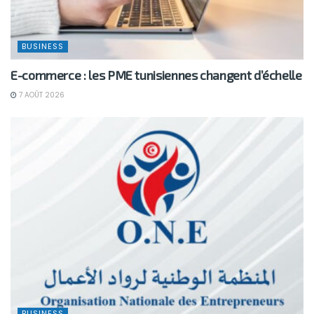
BUSINESS
E-commerce : les PME tunisiennes changent d’échelle
7 AOÛT 2026
BUSINESS