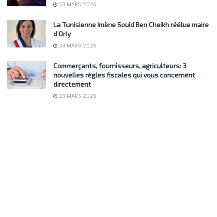
23 MARS 2026
La Tunisienne Imène Souid Ben Cheikh réélue maire
d’Orly
23 MARS 2026
Commerçants, fournisseurs, agriculteurs: 3
nouvelles règles fiscales qui vous concernent
directement
23 MARS 2026