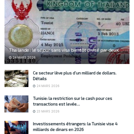
Thaïlande : le séjour sans visa bientôt divisé par deux…
24 MARS 2026
Ce secteur lève plus d’un milliard de dollars.
Détails
24 MARS 2026
Tunisie: la restriction sur le cash pour ces
transactions est levée…
23 MARS 2026
Investissements étrangers: la Tunisie vise 4
milliards de dinars en 2026