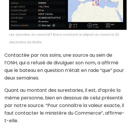
Les données du navire MT Bravo montrant le départ du navire le 29
décembre de Malte.
Contactée par nos soins, une source au sein de
l’ONH, qui a refusé de divulguer son nom, a affirmé
que le bateau en question n’était en rade “que” pour
deux semaines.
Quant au montant des surestaries, il est, d’après la
même personne, bien en dessous de celui présenté
par notre source. “Pour connaître la valeur exacte, il
faut contacter le ministère du Commerce”, affirme-
t-elle.