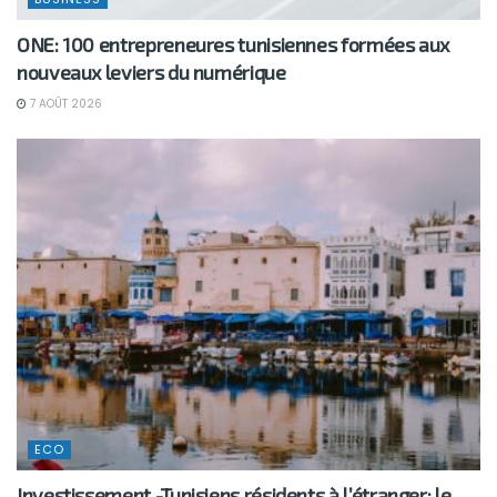
ONE: 100 entrepreneures tunisiennes formées aux
nouveaux leviers du numérique
7 AOÛT 2026
ECO
Investissement -Tunisiens résidents à l’étranger: le