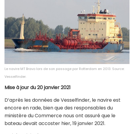
Le navire MT Bravo lors de son passage par Rotterdam en 2013. Source:
Vesselfinder.
Mise à jour du 20 janvier 2021
D’après les données de Vesselfinder, le navire est
encore en rade, bien que des responsables du
ministère du Commerce nous ont assuré que le
bateau devait accoster hier, 19 janvier 2021.