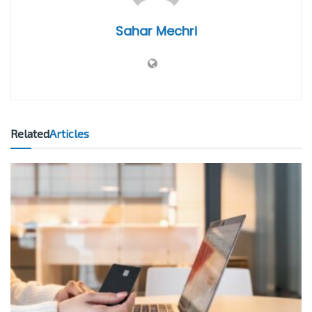
Sahar Mechri
Related
Articles