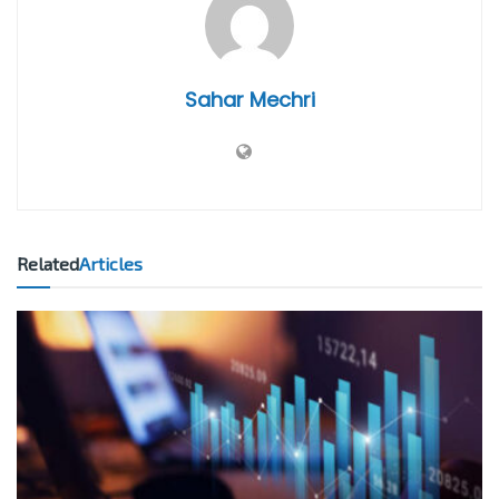
Sahar Mechri
Related
Articles