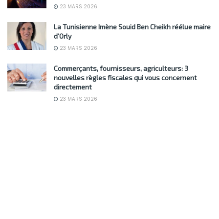
23 MARS 2026
La Tunisienne Imène Souid Ben Cheikh réélue maire
d’Orly
23 MARS 2026
Commerçants, fournisseurs, agriculteurs: 3
nouvelles règles fiscales qui vous concernent
directement
23 MARS 2026