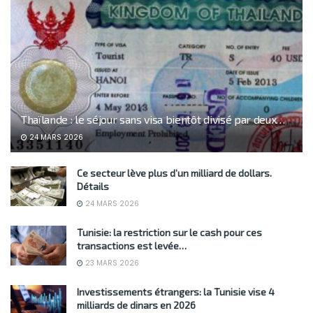
Thaïlande : le séjour sans visa bientôt divisé par deux…
24 MARS 2026
Ce secteur lève plus d’un milliard de dollars.
Détails
24 MARS 2026
Tunisie: la restriction sur le cash pour ces
transactions est levée…
23 MARS 2026
Investissements étrangers: la Tunisie vise 4
milliards de dinars en 2026