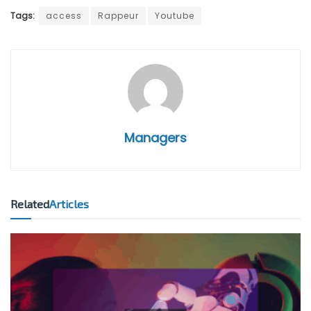
Tags:
access
Rappeur
Youtube
Managers
Related
Articles