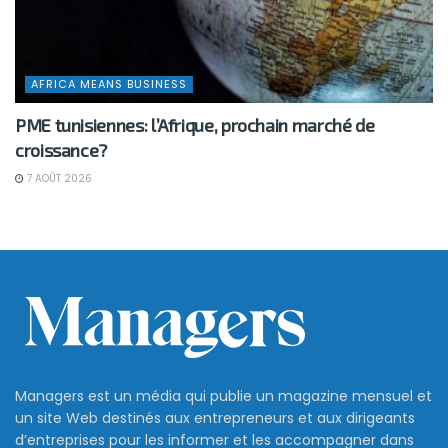
AFRICA MEANS BUSINESS
PME tunisiennes: l’Afrique, prochain marché de
croissance?
7 AOÛT 2026
Managers est un média qui publie un magazine mensuel et
un site Web destinés aux entrepreneurs et aux dirigeants
d’entreprises pour les informer et les accompagner dans