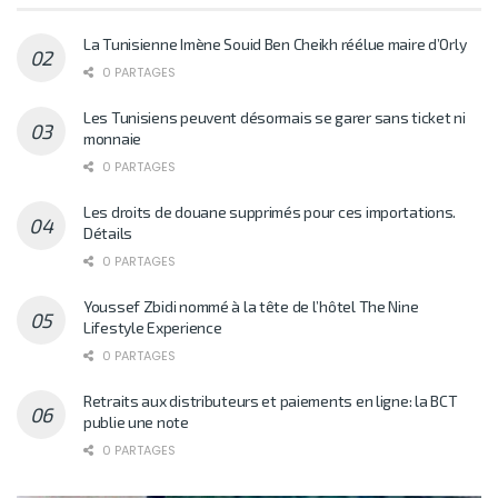
La Tunisienne Imène Souid Ben Cheikh réélue maire d’Orly
0 PARTAGES
Les Tunisiens peuvent désormais se garer sans ticket ni
monnaie
0 PARTAGES
Les droits de douane supprimés pour ces importations.
Détails
0 PARTAGES
Youssef Zbidi nommé à la tête de l’hôtel The Nine
Lifestyle Experience
0 PARTAGES
Retraits aux distributeurs et paiements en ligne: la BCT
publie une note
0 PARTAGES