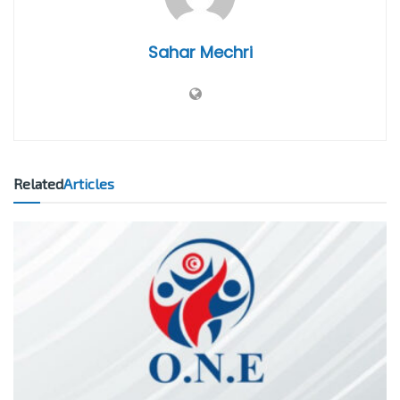
Sahar Mechri
Related
Articles