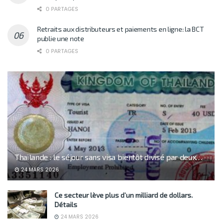
0 PARTAGES
Retraits aux distributeurs et paiements en ligne: la BCT
publie une note
0 PARTAGES
Thaïlande : le séjour sans visa bientôt divisé par deux…
24 MARS 2026
Ce secteur lève plus d’un milliard de dollars.
Détails
24 MARS 2026