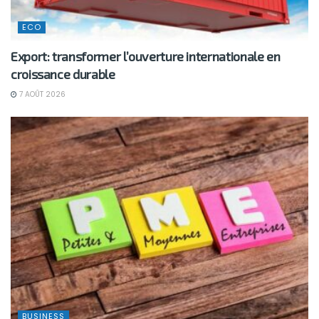
ECO
Export: transformer l’ouverture internationale en
croissance durable
7 AOÛT 2026
BUSINESS