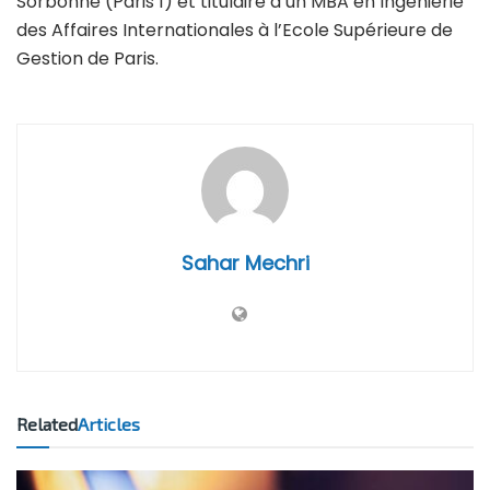
Sorbonne (Paris 1) et titulaire d’un MBA en Ingénierie
des Affaires Internationales à l’Ecole Supérieure de
Gestion de Paris.
Sahar Mechri
Related
Articles