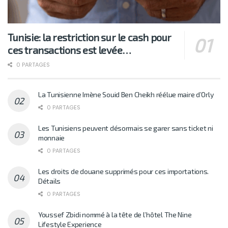
Tunisie: la restriction sur le cash pour
ces transactions est levée…
0 PARTAGES
La Tunisienne Imène Souid Ben Cheikh réélue maire d’Orly
0 PARTAGES
Les Tunisiens peuvent désormais se garer sans ticket ni
monnaie
0 PARTAGES
Les droits de douane supprimés pour ces importations.
Détails
0 PARTAGES
Youssef Zbidi nommé à la tête de l’hôtel The Nine
Lifestyle Experience