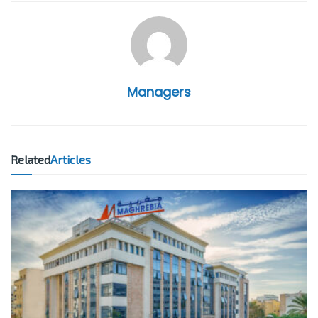
Managers
Related
Articles