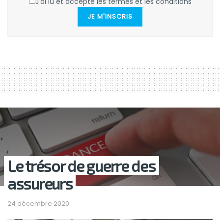
J'ai lu et accepte les termes et les conditions
JE M'INSCRIS
Le trésor de guerre des
assureurs
24 décembre 2020