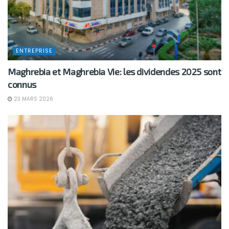
ENTREPRISE
Maghrebia et Maghrebia Vie: les dividendes 2025 sont
connus
23 MARS 2026