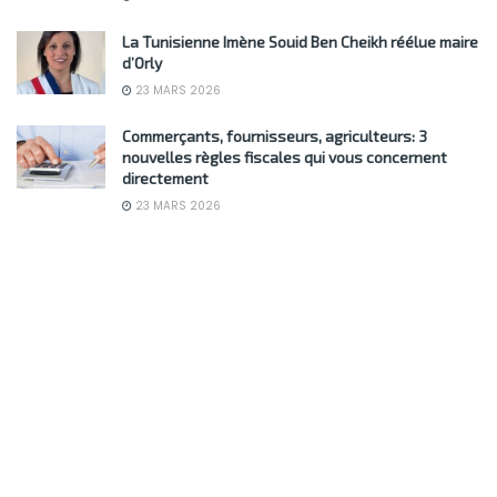
La Tunisienne Imène Souid Ben Cheikh réélue maire
d’Orly
23 MARS 2026
Commerçants, fournisseurs, agriculteurs: 3
nouvelles règles fiscales qui vous concernent
directement
23 MARS 2026