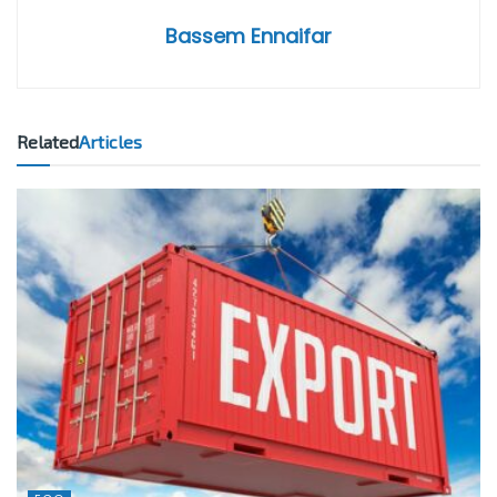
Bassem Ennaifar
Related
Articles