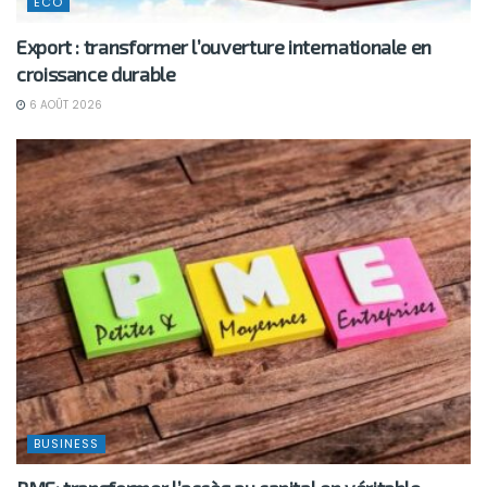
ECO
Export : transformer l’ouverture internationale en
croissance durable
6 AOÛT 2026
BUSINESS