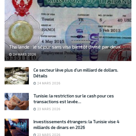
Thaïlande : le séjour sans visa bientôt divisé par deux…
24 MARS 2026
Ce secteur lève plus d’un milliard de dollars.
Détails
24 MARS 2026
Tunisie: la restriction sur le cash pour ces
transactions est levée…
23 MARS 2026
Investissements étrangers: la Tunisie vise 4
milliards de dinars en 2026
23 MARS 2026