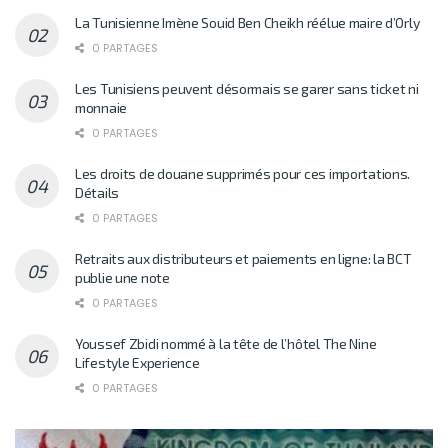
La Tunisienne Imène Souid Ben Cheikh réélue maire d’Orly
0 PARTAGES
Les Tunisiens peuvent désormais se garer sans ticket ni
monnaie
0 PARTAGES
Les droits de douane supprimés pour ces importations.
Détails
0 PARTAGES
Retraits aux distributeurs et paiements en ligne: la BCT
publie une note
0 PARTAGES
Youssef Zbidi nommé à la tête de l’hôtel The Nine
Lifestyle Experience
0 PARTAGES