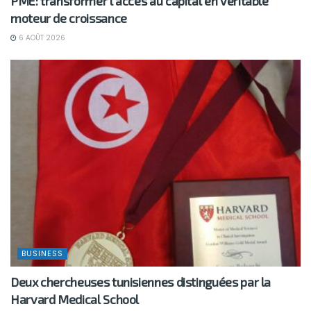
PME: transformer l’accès au capital en véritable
moteur de croissance
6 AOÛT 2026
BUSINESS
Deux chercheuses tunisiennes distinguées par la
Harvard Medical School