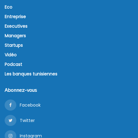
Eco
Entreprise
Executives
Managers
Startups
Vidéo
Podcast
Les banques tunisiennes
Abonnez-vous
Facebook
Twitter
Instagram