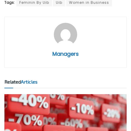
Tags:
Feminin By Uib
Uib
Women in Business
Managers
Related
Articles