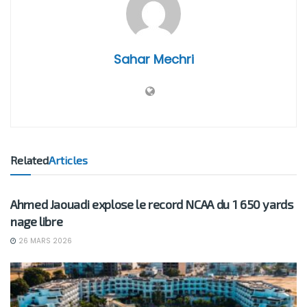
Sahar Mechri
Related
Articles
BUSINESS
Ahmed Jaouadi explose le record NCAA du 1 650 yards
nage libre
26 MARS 2026