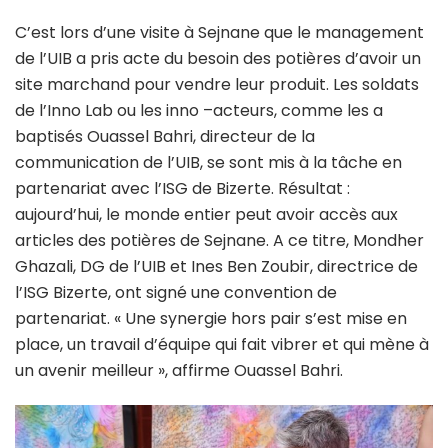
C’est lors d’une visite à Sejnane que le management
de l’UIB a pris acte du besoin des potières d’avoir un
site marchand pour vendre leur produit. Les soldats
de l’Inno Lab ou les inno –acteurs, comme les a
baptisés Ouassel Bahri, directeur de la
communication de l’UIB, se sont mis à la tâche en
partenariat avec l’ISG de Bizerte. Résultat :
aujourd’hui, le monde entier peut avoir accès aux
articles des potières de Sejnane. A ce titre, Mondher
Ghazali, DG de l’UIB et Ines Ben Zoubir, directrice de
l’ISG Bizerte, ont signé une convention de
partenariat. « Une synergie hors pair s’est mise en
place, un travail d’équipe qui fait vibrer et qui mène à
un avenir meilleur », affirme Ouassel Bahri.