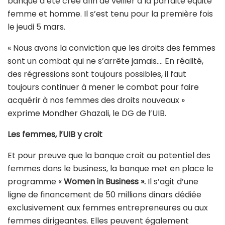
banque a été créé afin de veiller à la parfaite équité
femme et homme. Il s’est tenu pour la première fois
le jeudi 5 mars.
« Nous avons la conviction que les droits des femmes
sont un combat qui ne s’arrête jamais…. En réalité,
des régressions sont toujours possibles, il faut
toujours continuer à mener le combat pour faire
acquérir à nos femmes des droits nouveaux »
exprime Mondher Ghazali, le DG de l’UIB.
Les femmes, l’UIB y croit
Et pour preuve que la banque croit au potentiel des
femmes dans le business, la banque met en place le
programme «
Women in Business ».
Il s’agit d’une
ligne de financement de 50 millions dinars dédiée
exclusivement aux femmes entrepreneures ou aux
femmes dirigeantes. Elles peuvent également