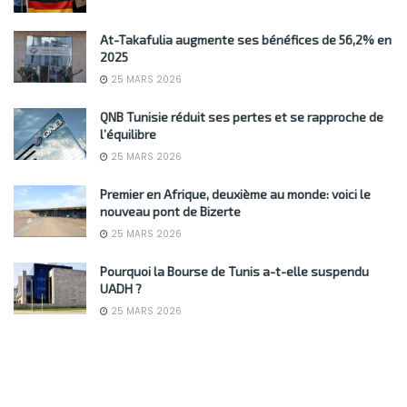
At-Takafulia augmente ses bénéfices de 56,2% en
2025
25 MARS 2026
QNB Tunisie réduit ses pertes et se rapproche de
l’équilibre
25 MARS 2026
Premier en Afrique, deuxième au monde: voici le
nouveau pont de Bizerte
25 MARS 2026
Pourquoi la Bourse de Tunis a-t-elle suspendu
UADH ?
25 MARS 2026