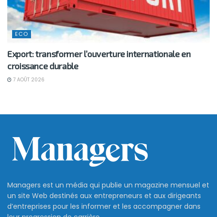
ECO
Export: transformer l’ouverture internationale en
croissance durable
7 AOÛT 2026
Managers est un média qui publie un magazine mensuel et
un site Web destinés aux entrepreneurs et aux dirigeants
d’entreprises pour les informer et les accompagner dans
leur progression de carrière