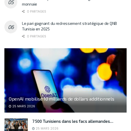
monnaie
0 PARTAGES
Le pari gagnant du redressement stratégique de QNB
Tunisia en 2025
0 PARTAGES
OpenAI mobilise 10 milliards de dollars additionnels
25 MARS 2026
7 500 Tunisiens dans les facs allemandes…
25 MARS 2026