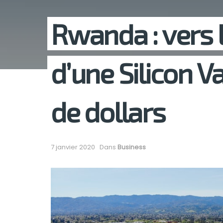
Rwanda : vers 
d’une Silicon Va
de dollars
7 janvier 2020
Dans
Business