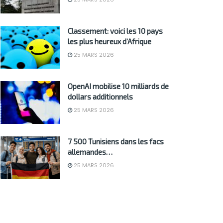
Classement: voici les 10 pays
les plus heureux d’Afrique
25 MARS 2026
OpenAI mobilise 10 milliards de
dollars additionnels
25 MARS 2026
7 500 Tunisiens dans les facs
allemandes…
25 MARS 2026