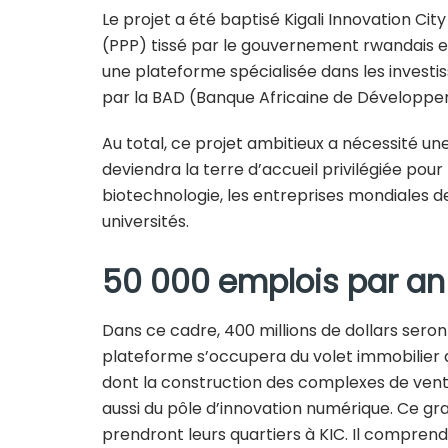
Le projet a été baptisé Kigali Innovation City 
(PPP) tissé par le gouvernement rwandais et 
une plateforme spécialisée dans les investis
par la BAD (Banque Africaine de Développe
Au total, ce projet ambitieux a nécessité une 
deviendra la terre d’accueil privilégiée pour
biotechnologie, les entreprises mondiales d
universités.
50 000 emplois par an
Dans ce cadre, 400 millions de dollars seron
plateforme s’occupera du volet immobilier de
dont la construction des complexes de vente 
aussi du pôle d’innovation numérique. Ce gr
prendront leurs quartiers à KIC. Il comprend