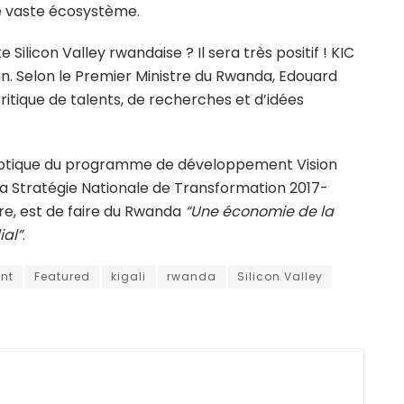
ce vaste écosystème.
Silicon Valley rwandaise ? Il sera très positif ! KIC
. Selon le Premier Ministre du Rwanda, Edouard
ritique de talents, de recherches et d’idées
l’optique du programme de développement Vision
la Stratégie Nationale de Transformation 2017-
tre, est de faire du Rwanda
“Une économie de la
al”
.
nt
Featured
kigali
rwanda
Silicon Valley