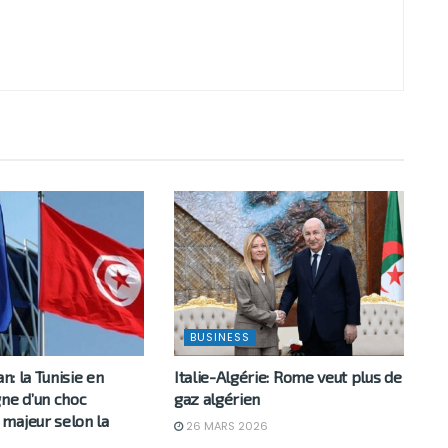
BUSINESS
an: la Tunisie en
Italie-Algérie: Rome veut plus de
gne d’un choc
gaz algérien
majeur selon la
26 MARS 2026