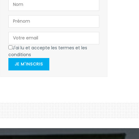
J'ai lu et accepte les termes et les
conditions
JE M'INSCRIS