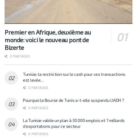
Premier en Afrique, deuxième au
monde: voici le nouveau pont de
Bizerte
0 PARTAGES
Tunisie: la restriction sur le cash pour ces transactions
est levée…
0 PARTAGES
Pourquoi la Bourse de Tunis a-t-elle suspendu UADH ?
0 PARTAGES
La Tunisie valide un plan à 30 000 emplois et 7 milliards
d’exportations pour ce secteur
0 PARTAGES