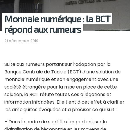
Monnaie numérique : la BCT
répond aux rumeurs
21 décembre 2019
Suite aux rumeurs portant sur l’adoption par la
Banque Centrale de Tunisie (BCT)
d’une solution de
monnaie numérique et son engagement avec une
société étrangère pour
la mise en place de cette
solution, la BCT réfute toutes ces allégations et
information
infondées. Elle tient à cet effet à clarifier
les ambiguïtés évoquées et à préciser ce qui suit :
– Dans le cadre de sa réflexion portant sur la
digitalisation de l’économie et les moyens
de