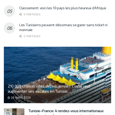
Classement: voici les 10 pays les plus heureux d’Afrique
0 PARTAGES
Les Tunisiens peuvent désormais se garer sans ticket ni
monnaie
0 PARTAGES
210 000 croisiéristes depuis janvier: Costa veut
augmenter ses escales en Tunisie…
26 MARS 2026
Tunisie–France: 4 rendez-vous internationaux