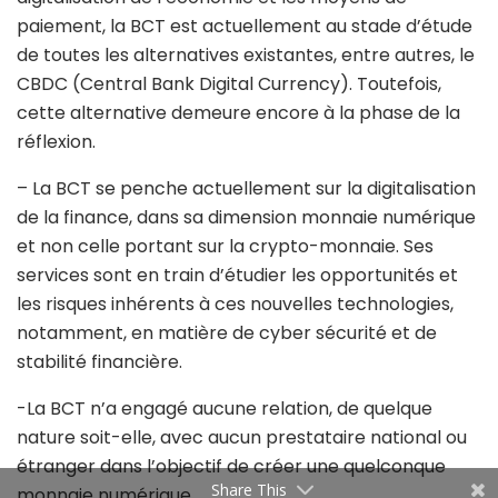
paiement, la BCT est actuellement au stade d’étude
de toutes les alternatives existantes, entre autres, le
CBDC (Central Bank Digital Currency). Toutefois,
cette alternative demeure encore à la phase de la
réflexion.
– La BCT se penche actuellement sur la digitalisation
de la finance, dans sa dimension
monnaie numérique
et non celle portant sur la crypto-monnaie. Ses
services sont en train
d’étudier les opportunités et
les risques inhérents à ces nouvelles technologies,
notamment,
en matière de cyber sécurité et de
stabilité financière.
-La BCT n’a engagé aucune relation, de quelque
nature soit-elle, avec aucun
prestataire national ou
étranger dans l’objectif de créer une quelconque
Share This
monnaie numérique.