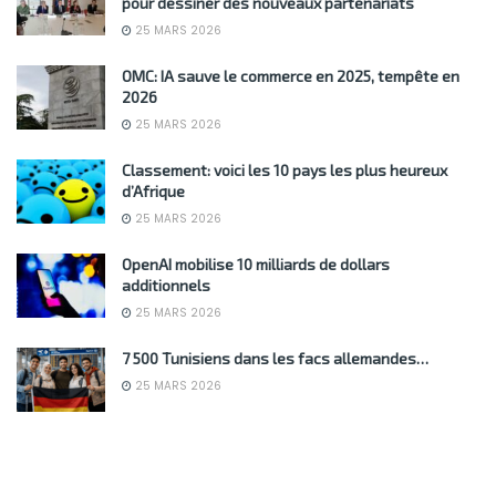
pour dessiner des nouveaux partenariats
25 MARS 2026
OMC: IA sauve le commerce en 2025, tempête en
2026
25 MARS 2026
Classement: voici les 10 pays les plus heureux
d’Afrique
25 MARS 2026
OpenAI mobilise 10 milliards de dollars
additionnels
25 MARS 2026
7 500 Tunisiens dans les facs allemandes…
25 MARS 2026