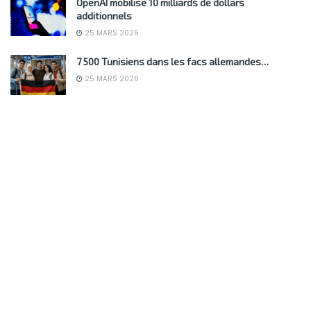
OpenAI mobilise 10 milliards de dollars
additionnels
25 MARS 2026
7 500 Tunisiens dans les facs allemandes…
25 MARS 2026