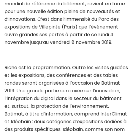
mondial de référence du bâtiment, revient en force
pour une nouvelle édition pleine de nouveautés et
d’innovations. C’est dans l’immensité du Parc des
expositions de Villepinte (Paris) que l’événement
ouvre grandes ses portes à partir de ce lundi 4
novembre jusqu’au vendredi 8 novembre 2019.
Riche est la programmation. Outre les visites guidées
et les expositions, des conférences et des tables
rondes seront organisées à l’occasion de Batimat
2019. Une grande partie sera axée sur l’innovation,
l’intégration du digital dans le secteur du bâtiment
et, surtout, la protection de l’environnement.
Batimat, à titre d’information, comprend InterClimat
et Idéobain : deux catégories d’expositions dédiées à
des produits spécifiques. Idéobain, comme son nom