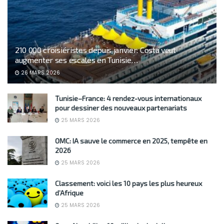
210 000 croisiéristes depuis janvier: Costa veut
augmenter ses escales en Tunisie…
26 MARS 2026
Tunisie–France: 4 rendez-vous internationaux
pour dessiner des nouveaux partenariats
25 MARS 2026
OMC: IA sauve le commerce en 2025, tempête en
2026
25 MARS 2026
Classement: voici les 10 pays les plus heureux
d’Afrique
25 MARS 2026