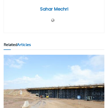
Sahar Mechri
Related
Articles