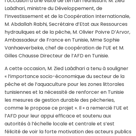
l’occasion d’une visite de terrain réunissant M. Zied
Laâdhari, ministre du Développement, de
l’Investissement et de la Coopération Internationale,
M. Abdallah Rabhi, Secrétaire d’Etat aux Ressources
hydrauliques et de la pêche, M. Olivier Poivre D’Arvor,
Ambassadeur de France en Tunisie, Mme Sophie
Vanhaeverbeke, chef de coopération de l’UE et M.
Gilles Chausse Directeur de l’AFD en Tunisie.
A cette occasion, M. Zied Laâdhari a tenu à souligner
« l’importance socio-économique du secteur de la
pêche et de l’aquaculture pour les zones littorales
tunisiennes et la nécessité de renforcer en Tunisie
les mesures de gestion durable des pêcheries,
comme le propose ce projet ». Il « a remercié l’UE et
l’AFD pour leur appui efficace et soutenu aux
autorités à l’échelle locale et centrale et s’est
félicité de voir la forte motivation des acteurs publics