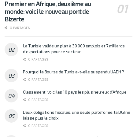
Premier en Afrique, deuxième au
monde: voici le nouveau pont de
Bizerte
0 PARTAGES
La Tunisie valide un plan à 30 000 emplois et 7 milliards
d’exportations pour ce secteur
0 PARTAGES
Pourquoi la Bourse de Tunis a-t-elle suspendu UADH ?
0 PARTAGES
Classement: voici les 10 pays les plus heureux d’Afrique
0 PARTAGES
Deux obligations fiscales, une seule plateforme: la DGI ne
laisse plus le choix
0 PARTAGES