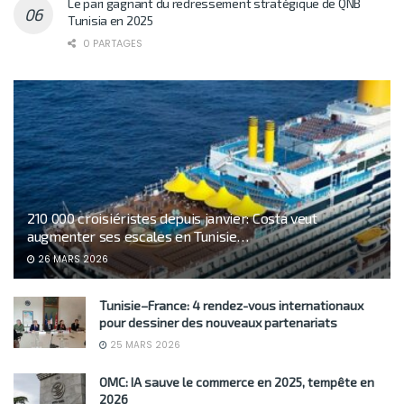
Le pari gagnant du redressement stratégique de QNB
Tunisia en 2025
0 PARTAGES
210 000 croisiéristes depuis janvier: Costa veut
augmenter ses escales en Tunisie…
26 MARS 2026
Tunisie–France: 4 rendez-vous internationaux
pour dessiner des nouveaux partenariats
25 MARS 2026
OMC: IA sauve le commerce en 2025, tempête en
2026