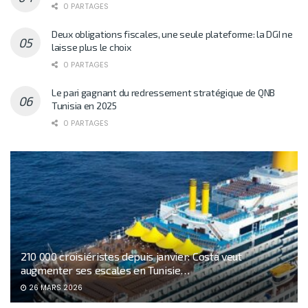
0 PARTAGES
Deux obligations fiscales, une seule plateforme: la DGI ne
laisse plus le choix
0 PARTAGES
Le pari gagnant du redressement stratégique de QNB
Tunisia en 2025
0 PARTAGES
210 000 croisiéristes depuis janvier: Costa veut
augmenter ses escales en Tunisie…
26 MARS 2026