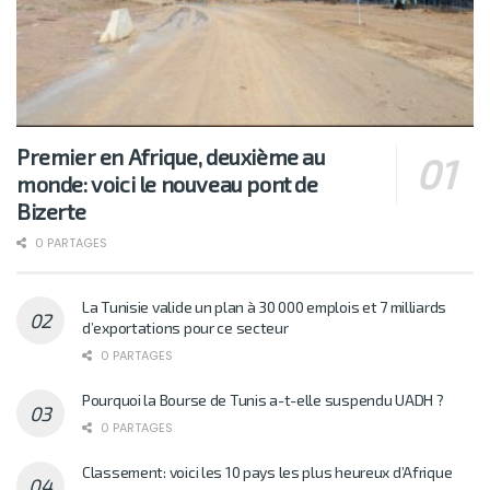
Premier en Afrique, deuxième au
monde: voici le nouveau pont de
Bizerte
0 PARTAGES
La Tunisie valide un plan à 30 000 emplois et 7 milliards
d’exportations pour ce secteur
0 PARTAGES
Pourquoi la Bourse de Tunis a-t-elle suspendu UADH ?
0 PARTAGES
Classement: voici les 10 pays les plus heureux d’Afrique