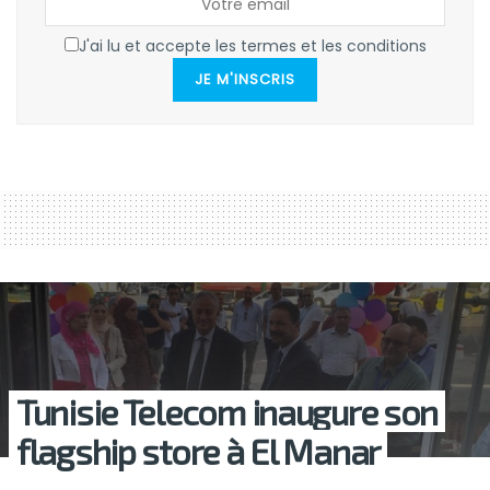
J'ai lu et accepte les termes et les conditions
JE M'INSCRIS
Tunisie Telecom inaugure son
flagship store à El Manar