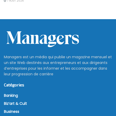
7 AOÛT 2026
Oxford Business Group conclut
un partenariat avec la Tunisia
Investment Authority
26 juin 2019