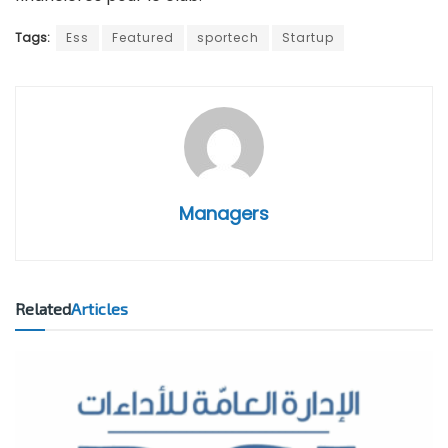
Tags:
Ess
Featured
sportech
Startup
Managers
Related
Articles