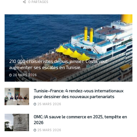
0 PARTAGES
210 000 croisiéristes depuis janvier: Costa veut
augmenter ses escales en Tunisie…
26 MARS 2026
Tunisie–France: 4 rendez-vous internationaux
pour dessiner des nouveaux partenariats
25 MARS 2026
OMC: IA sauve le commerce en 2025, tempête en
2026
25 MARS 2026