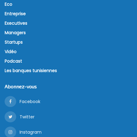
En vue de la publication de son prochain rapport
annuel, The Report: Tunisia 2019, le cabinet
d’intelligence économique et de conseil Oxford
Business Group (OBG) a signé un mémorandum