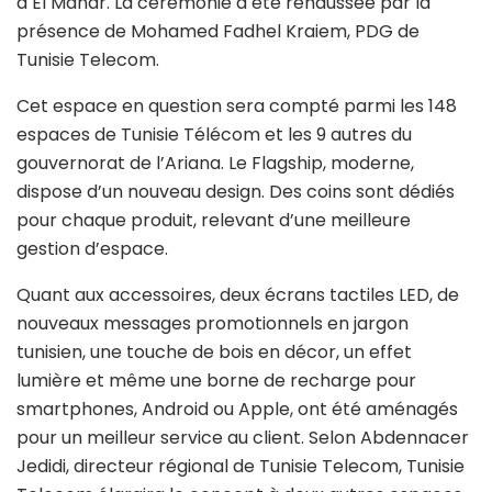
à El Manar. La cérémonie a été rehaussée par la
présence de Mohamed Fadhel Kraiem, PDG de
Tunisie Telecom.
Cet espace en question sera compté parmi les 148
espaces de Tunisie Télécom et les 9 autres du
gouvernorat de l’Ariana. Le Flagship, moderne,
dispose d’un nouveau design. Des coins sont dédiés
pour chaque produit, relevant d’une meilleure
gestion d’espace.
Quant aux accessoires, deux écrans tactiles LED, de
nouveaux messages promotionnels en jargon
tunisien, une touche de bois en décor, un effet
lumière et même une borne de recharge pour
smartphones, Android ou Apple, ont été aménagés
pour un meilleur service au client. Selon Abdennacer
Jedidi, directeur régional de Tunisie Telecom, Tunisie