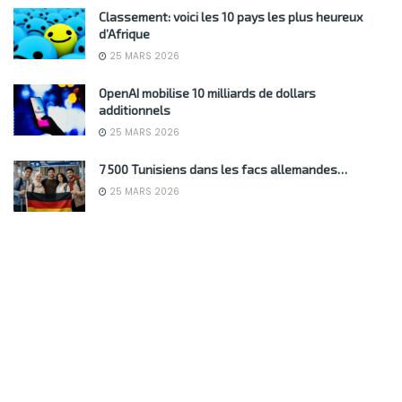
Classement: voici les 10 pays les plus heureux
d’Afrique
25 MARS 2026
OpenAI mobilise 10 milliards de dollars
additionnels
25 MARS 2026
7 500 Tunisiens dans les facs allemandes…
25 MARS 2026