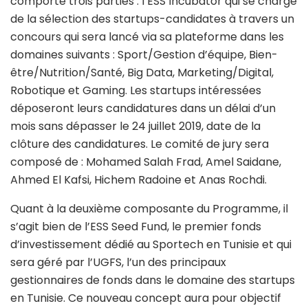
comporte trois parties : l’ESS Incubator qui se charge
de la sélection des startups-candidates à travers un
concours qui sera lancé via sa plateforme dans les
domaines suivants : Sport/Gestion d’équipe, Bien-
être/Nutrition/Santé, Big Data, Marketing/Digital,
Robotique et Gaming. Les startups intéressées
déposeront leurs candidatures dans un délai d’un
mois sans dépasser le 24 juillet 2019, date de la
clôture des candidatures. Le comité de jury sera
composé de : Mohamed Salah Frad, Amel Saidane,
Ahmed El Kafsi, Hichem Radoine et Anas Rochdi.
Quant à la deuxième composante du Programme, il
s’agit bien de l’ESS Seed Fund, le premier fonds
d’investissement dédié au Sportech en Tunisie et qui
sera géré par l’UGFS, l’un des principaux
gestionnaires de fonds dans le domaine des startups
en Tunisie. Ce nouveau concept aura pour objectif