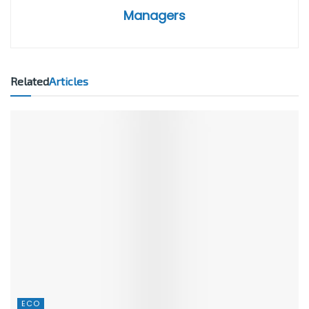
Managers
Related
Articles
ECO