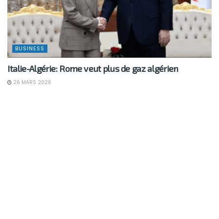
BUSINESS
Italie-Algérie: Rome veut plus de gaz algérien
26 MARS 2026