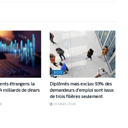
ECO
nts étrangers: la
Diplômés mais exclus: 93% des
 4 milliards de dinars
demandeurs d’emploi sont issus
de trois filières seulement
6
23 MARS 2026