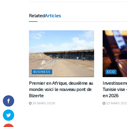
Related
Articles
BUSINESS
ECO
Premier en Afrique, deuxième au
Investisseme
monde: voici le nouveau pont de
Tunisie vise
Bizerte
en 2026
25 MARS 2026
23 MARS 202