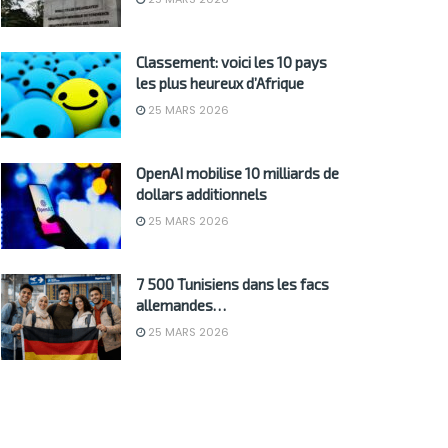
Classement: voici les 10 pays
les plus heureux d’Afrique
25 MARS 2026
OpenAI mobilise 10 milliards de
dollars additionnels
25 MARS 2026
7 500 Tunisiens dans les facs
allemandes…
25 MARS 2026