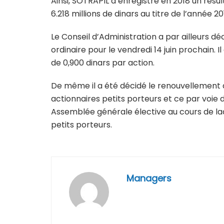
Ainsi, SOTRAPIL a enregistré en 2018 un résul
6.218 millions de dinars au titre de l’année 2
Le Conseil d’Administration a par ailleurs 
ordinaire pour le vendredi 14 juin prochain. I
de 0,900 dinars par action.
De même il a été décidé le renouvellement d
actionnaires petits porteurs et ce par voie 
Assemblée générale élective au cours de laq
petits porteurs.
Managers