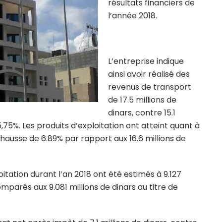
résultats financiers de
l’année 2018.
L’entreprise indique
ainsi avoir réalisé des
revenus de transport
de 17.5 millions de
dinars, contre 15.1
5,75%. Les produits d’exploitation ont atteint quant à
 hausse de 6.89% par rapport aux 16.6 millions de
tation durant l’an 2018 ont été estimés à 9.127
omparés aux 9.081 millions de dinars au titre de