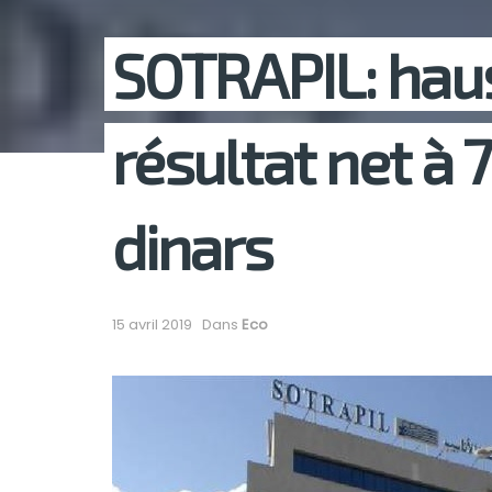
SOTRAPIL: hau
résultat net à 7
dinars
15 avril 2019
Dans
Eco