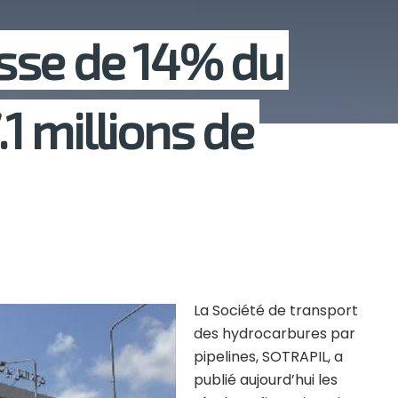
sse de 14% du
.1 millions de
La Société de transport
des hydrocarbures par
pipelines, SOTRAPIL, a
publié aujourd’hui les