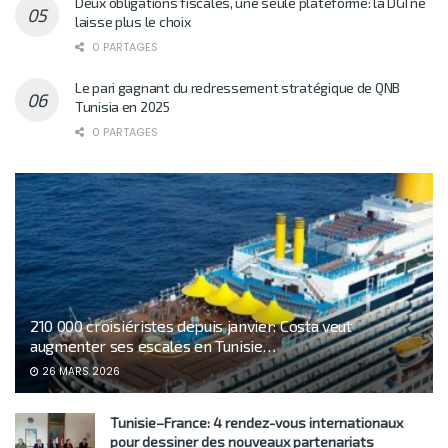
Deux obligations fiscales, une seule plateforme: la DGI ne
laisse plus le choix
0 PARTAGES
Le pari gagnant du redressement stratégique de QNB
Tunisia en 2025
0 PARTAGES
210 000 croisiéristes depuis janvier: Costa veut
augmenter ses escales en Tunisie…
26 MARS 2026
Tunisie–France: 4 rendez-vous internationaux
pour dessiner des nouveaux partenariats