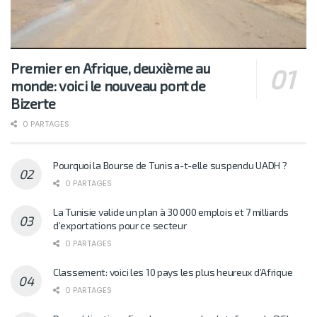
Premier en Afrique, deuxième au
monde: voici le nouveau pont de
Bizerte
0 PARTAGES
Pourquoi la Bourse de Tunis a-t-elle suspendu UADH ?
0 PARTAGES
La Tunisie valide un plan à 30 000 emplois et 7 milliards
d’exportations pour ce secteur
0 PARTAGES
Classement: voici les 10 pays les plus heureux d’Afrique
0 PARTAGES