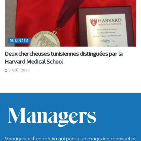
BUSINESS
Deux chercheuses tunisiennes distinguées par la
Harvard Medical School
6 AOÛT 2026
Managers est un média qui publie un magazine mensuel et