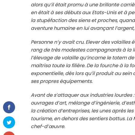
alors qu’il était promu à une brillante carri
en était à ses débuts aux Etats-Unis et à p
la stupéfaction des siens et proches, quand il
aventure humaine en lui avançant l’argent, 
Personne n’y avait cru. Elever des volailles 
rang de très modestes campagnards à la lis
l’élevage de volaille qu’incarne le totem de 
maîtrisa toute la filière. De la fourche à la 
exponentielle, dès lors qu’il produit au sein 
ses propres équipements.
Avant de s’attaquer aux industries lourdes 
ouvrages d’art, mélange d’ingénierie, d’est
la création d’entreprises, les unes après les 
tourisme, en dehors des sentiers battus. La
chef-d’œuvre.