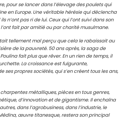
ère, pour se lancer dans l’élevage des poulets qui
eine en Europe. Une véritable hérésie qui déclencha
s n’ont pas ri de lui. Ceux qui l’ont suivi dans son
l’ont fait par amitié ou par charité musulmane.
était tellement mal perçu que cela le rabaissait au
ière de la pauvreté. 50 ans après, la saga de
Poulina fait plus que rêver. En un rien de temps, il
fourchette. La croissance est fulgurante,
de ses propres sociétés, qui s’en créent tous les ans,
: charpentes métalliques, pièces en tous genres,
hétique, d’innovation et de gigantisme. Il enchaîna
autres, dans l’agrobusiness, dans l’industrie, le
 Médina, œuvre titanesque, restera son principal