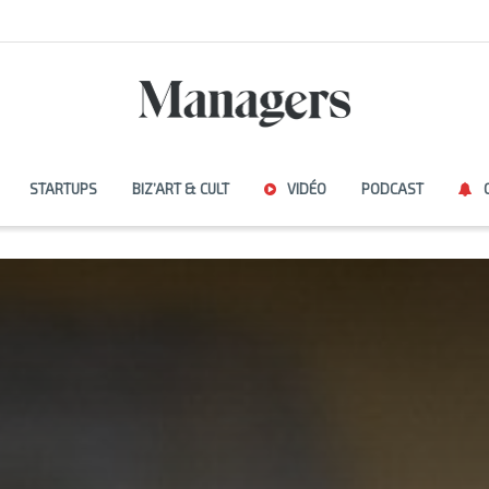
STARTUPS
BIZ’ART & CULT
VIDÉO
PODCAST