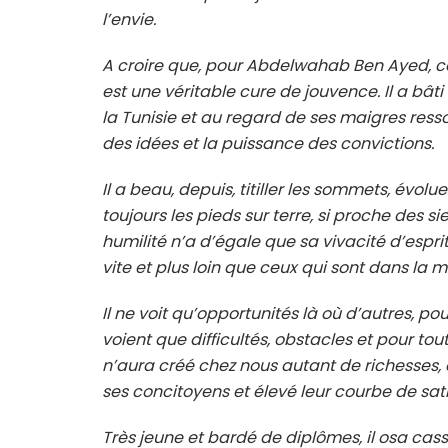
l’envie.
A croire que, pour Abdelwahab Ben Ayed, ce p
est une véritable cure de jouvence. Il a bât
la Tunisie et au regard de ses maigres resso
des idées et la puissance des convictions.
Il a beau, depuis, titiller les sommets, évo
toujours les pieds sur terre, si proche des s
humilité n’a d’égale que sa vivacité d’esprit, 
vite et plus loin que ceux qui sont dans la
Il ne voit qu’opportunités là où d’autres, 
voient que difficultés, obstacles et pour tou
n’aura créé chez nous autant de richesses, 
ses concitoyens et élevé leur courbe de sati
Très jeune et bardé de diplômes, il osa casse