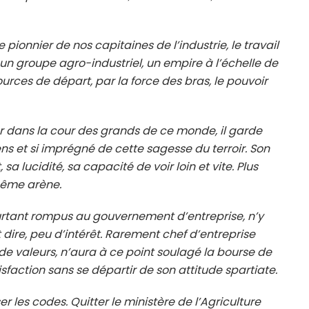
ionnier de nos capitaines de l’industrie, le travail
i un groupe agro-industriel, un empire à l’échelle de
urces de départ, par la force des bras, le pouvoir
luer dans la cour des grands de ce monde, il garde
iens et si imprégné de cette sagesse du terroir. Son
sa lucidité, sa capacité de voir loin et vite. Plus
 même arène.
pourtant rompus au gouvernement d’entreprise, n’y
t dire, peu d’intérêt. Rarement chef d’entreprise
de valeurs, n’aura à ce point soulagé la bourse de
sfaction sans se départir de son attitude spartiate.
r les codes. Quitter le ministère de l’Agriculture