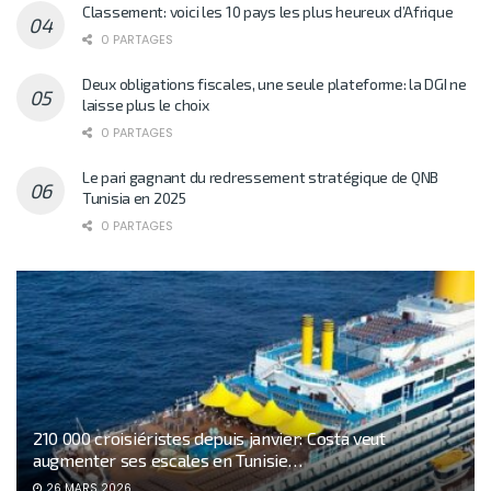
Classement: voici les 10 pays les plus heureux d’Afrique
0 PARTAGES
Deux obligations fiscales, une seule plateforme: la DGI ne
laisse plus le choix
0 PARTAGES
Le pari gagnant du redressement stratégique de QNB
Tunisia en 2025
0 PARTAGES
210 000 croisiéristes depuis janvier: Costa veut
augmenter ses escales en Tunisie…
26 MARS 2026