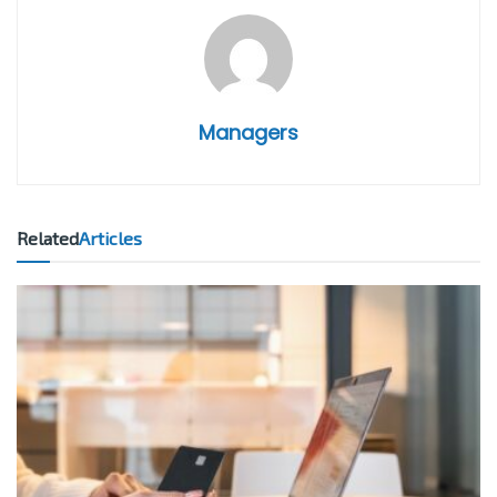
Managers
Related
Articles