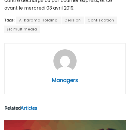
contre décharge ou par courrier express, et ce
avant le mercredi 03 avril 2019.
Tags:
Al Karama Holding
Cession
Confiscation
jet multimedia
Managers
Related
Articles