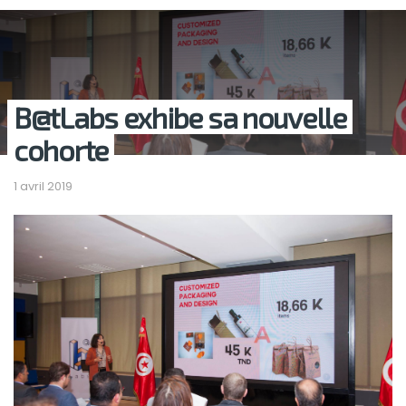
B@tLabs exhibe sa nouvelle
cohorte
1 avril 2019