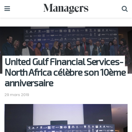
United Gulf Financial Services-
North Africa célèbre son 10ème
anniversaire
29 mars 2019