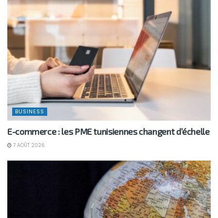
BUSINESS
E-commerce : les PME tunisiennes changent d’échelle
7 AOÛT 2026