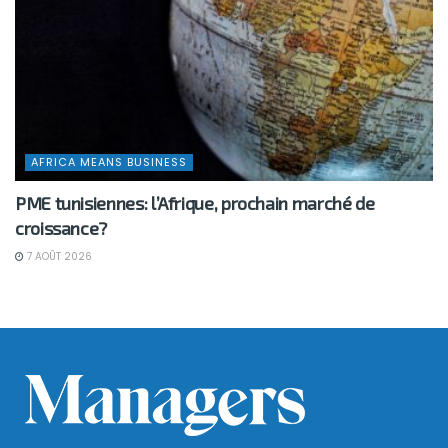
AFRICA MEANS BUSINESS
PME tunisiennes: l’Afrique, prochain marché de
croissance?
7 AOÛT 2026