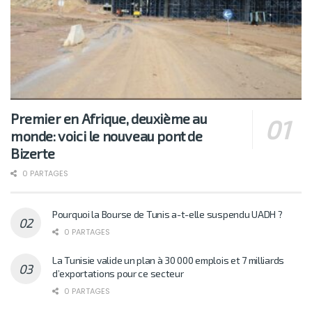
Premier en Afrique, deuxième au
monde: voici le nouveau pont de
Bizerte
0 PARTAGES
Pourquoi la Bourse de Tunis a-t-elle suspendu UADH ?
0 PARTAGES
La Tunisie valide un plan à 30 000 emplois et 7 milliards
d’exportations pour ce secteur
0 PARTAGES