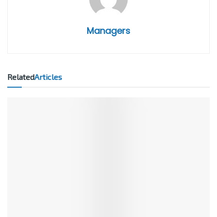
Managers
Related
Articles