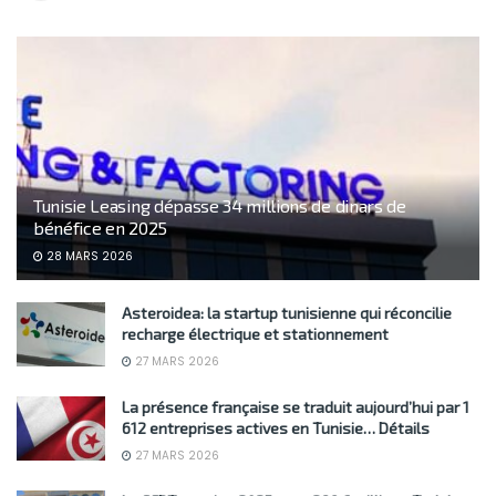
Tunisie Leasing dépasse 34 millions de dinars de
bénéfice en 2025
28 MARS 2026
Asteroidea: la startup tunisienne qui réconcilie
recharge électrique et stationnement
27 MARS 2026
La présence française se traduit aujourd’hui par 1
612 entreprises actives en Tunisie… Détails
27 MARS 2026