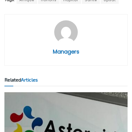
Managers
Related
Articles