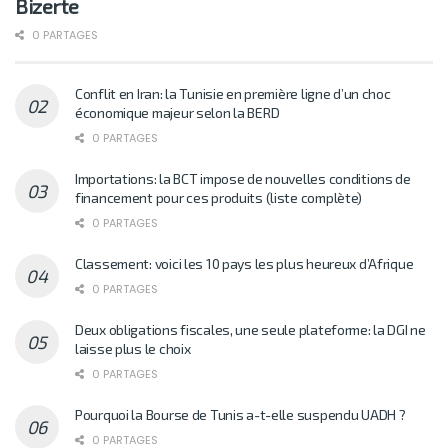
Bizerte
0 PARTAGES
Conflit en Iran: la Tunisie en première ligne d’un choc
économique majeur selon la BERD
0 PARTAGES
Importations: la BCT impose de nouvelles conditions de
financement pour ces produits (liste complète)
0 PARTAGES
Classement: voici les 10 pays les plus heureux d’Afrique
0 PARTAGES
Deux obligations fiscales, une seule plateforme: la DGI ne
laisse plus le choix
0 PARTAGES
Pourquoi la Bourse de Tunis a-t-elle suspendu UADH ?
0 PARTAGES