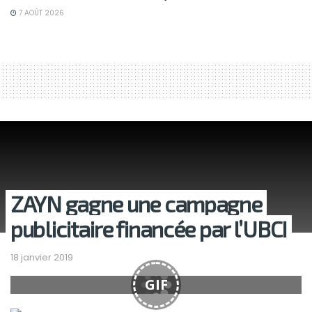
7 AOÛT 2026
ZAYN gagne une campagne
publicitaire financée par l’UBCI
18 janvier 2019
GIF