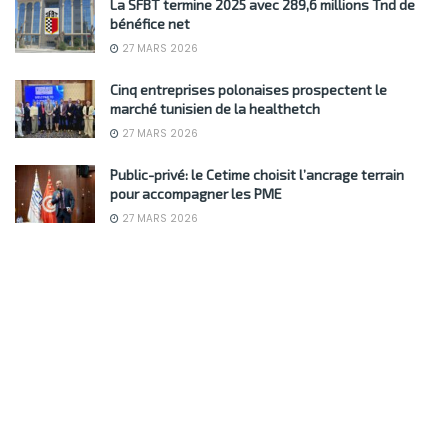
La SFBT termine 2025 avec 289,6 millions Tnd de
bénéfice net
27 MARS 2026
Cinq entreprises polonaises prospectent le
marché tunisien de la healthetch
27 MARS 2026
Public-privé: le Cetime choisit l’ancrage terrain
pour accompagner les PME
27 MARS 2026