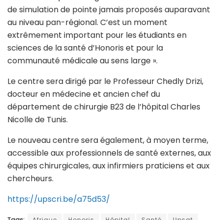
de simulation de pointe jamais proposés auparavant
au niveau pan-régional. C’est un moment
extrêmement important pour les étudiants en
sciences de la santé d’Honoris et pour la
communauté médicale au sens large ».
Le centre sera dirigé par le Professeur Chedly Drizi,
docteur en médecine et ancien chef du
département de chirurgie B23 de l’hôpital Charles
Nicolle de Tunis.
Le nouveau centre sera également, à moyen terme,
accessible aux professionnels de santé externes, aux
équipes chirurgicales, aux infirmiers praticiens et aux
chercheurs.
https://upscri.be/a75d53/
Tags:
Afrique
Honoris
Hôpital
Santé
Upsat