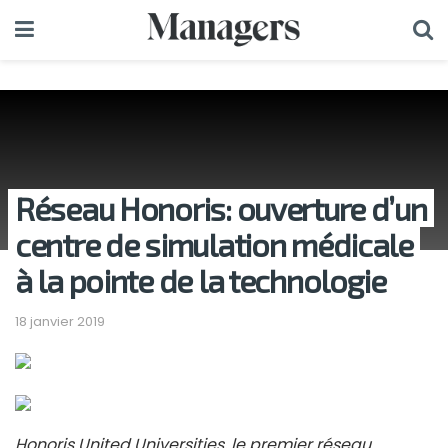
Réseau Honoris: ouverture d’un
centre de simulation médicale
à la pointe de la technologie
18 janvier 2019
Honoris United Universities, le premier réseau