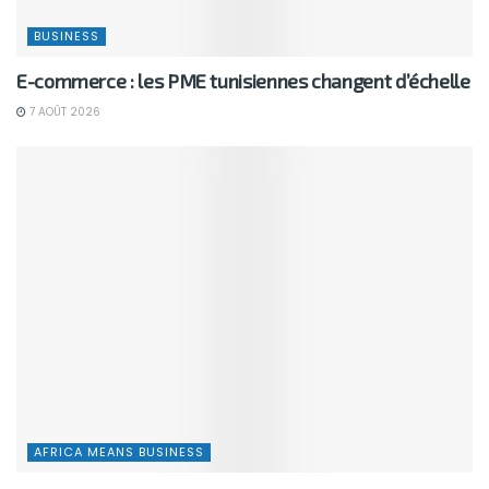
BUSINESS
E-commerce : les PME tunisiennes changent d’échelle
7 AOÛT 2026
AFRICA MEANS BUSINESS