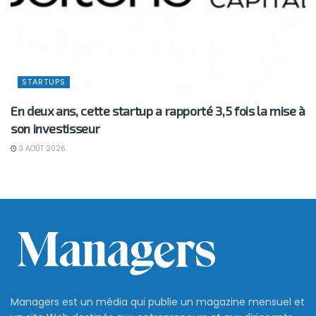
STARTUPS
En deux ans, cette startup a rapporté 3,5 fois la mise à
son investisseur
3 AOÛT 2026
Managers est un média qui publie un magazine mensuel et