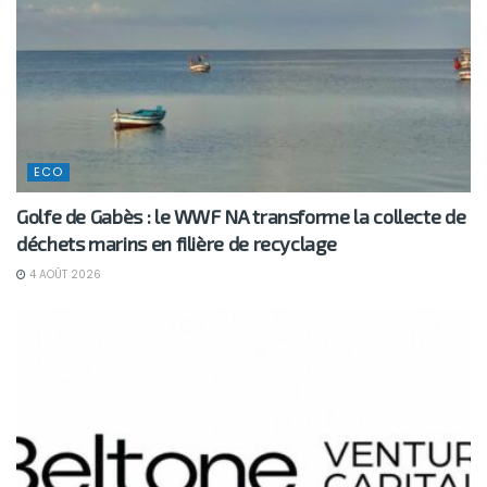
ECO
Golfe de Gabès : le WWF NA transforme la collecte de
déchets marins en filière de recyclage
4 AOÛT 2026