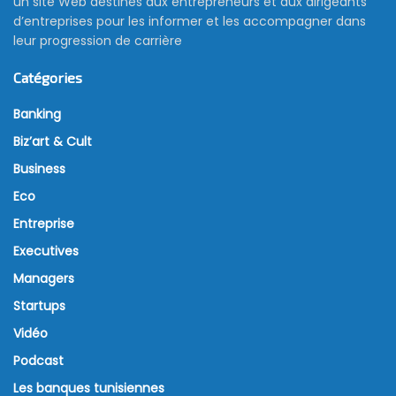
un site Web destinés aux entrepreneurs et aux dirigeants
d’entreprises pour les informer et les accompagner dans
leur progression de carrière
Catégories
Banking
Biz’art & Cult
Business
Eco
Entreprise
Executives
Managers
Startups
Vidéo
Podcast
Les banques tunisiennes