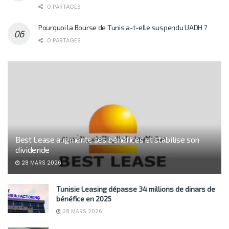
0 PARTAGES
Pourquoi la Bourse de Tunis a-t-elle suspendu UADH ?
0 PARTAGES
Best Lease augmente ses bénéfices et stabilise son
dividende
28 MARS 2026
Tunisie Leasing dépasse 34 millions de dinars de
bénéfice en 2025
28 MARS 2026