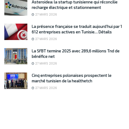
Asteroidea: la startup tunisienne qui réconcilie
recharge électrique et stationnement
27 MARS 2026
La présence française se traduit aujourd’hui par 1
612 entreprises actives en Tunisie… Détails
27 MARS 2026
La SFBT termine 2025 avec 289,6 millions Tnd de
bénéfice net
27 MARS 2026
Cinq entreprises polonaises prospectent le
marché tunisien de la healthetch
27 MARS 2026