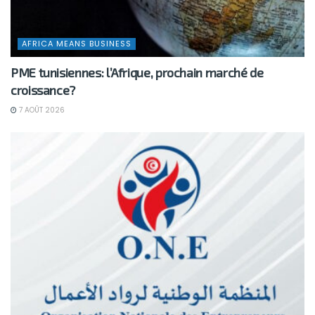
AFRICA MEANS BUSINESS
PME tunisiennes: l’Afrique, prochain marché de
croissance?
7 AOÛT 2026