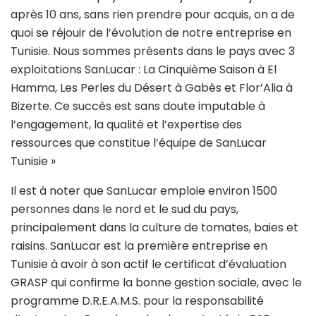
après 10 ans, sans rien prendre pour acquis, on a de
quoi se réjouir de l’évolution de notre entreprise en
Tunisie. Nous sommes présents dans le pays avec 3
exploitations SanLucar : La Cinquième Saison à El
Hamma, Les Perles du Désert à Gabès et Flor’Alia à
Bizerte. Ce succès est sans doute imputable à
l’engagement, la qualité et l’expertise des
ressources que constitue l’équipe de SanLucar
Tunisie »
Il est à noter que SanLucar emploie environ 1500
personnes dans le nord et le sud du pays,
principalement dans la culture de tomates, baies et
raisins. SanLucar est la première entreprise en
Tunisie à avoir à son actif le certificat d’évaluation
GRASP qui confirme la bonne gestion sociale, avec le
programme D.R.E.A.M.S. pour la responsabilité