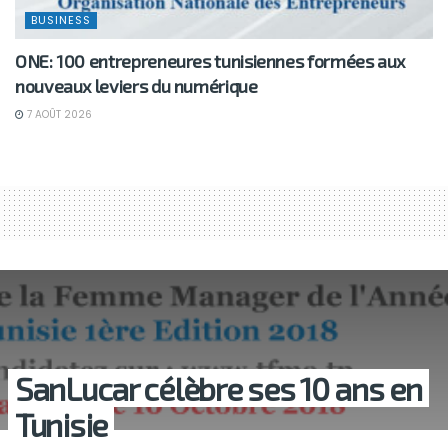
BUSINESS
ONE: 100 entrepreneures tunisiennes formées aux
nouveaux leviers du numérique
7 AOÛT 2026
SanLucar célèbre ses 10 ans en
Tunisie