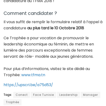
candidature au TFMA 2018 !
Comment candidater ?
Il vous suffit de remplir le formulaire relatif à l’appel à
candidature
au plus tard le 10 Octobre 2018
Ce Trophée a pour vocation de promouvoir le
leadership économique au féminin, de mettre en
lumière des parcours exceptionnels de femmes
servant de rôle- modèle aux jeunes générations.
Pour plus d’informations, visitez le site dédié au
Trophée:
www.tfma.tn
https://upscri.be/a75d53/
Tags:
Conect
Face Tunisie
Leadership
Manager
Trophée