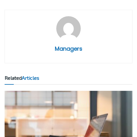
Managers
Related
Articles