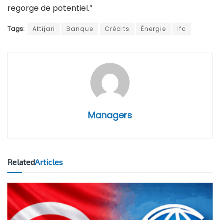
regorge de potentiel.”
Tags:
Attijari
Banque
Crédits
Énergie
Ifc
Managers
Related
Articles