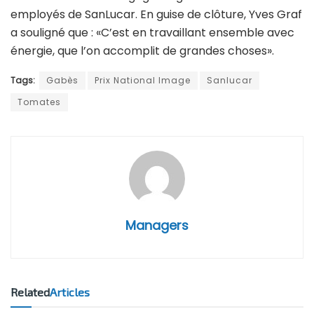
employés de SanLucar. En guise de clôture, Yves Graf
a souligné que : «C’est en travaillant ensemble avec
énergie, que l’on accomplit de grandes choses».
Tags:
Gabès
Prix National Image
Sanlucar
Tomates
Managers
Related
Articles