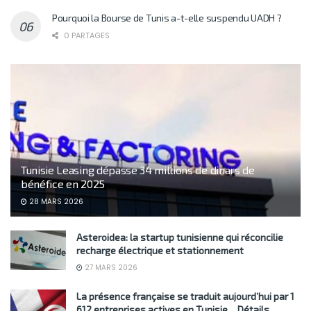
Pourquoi la Bourse de Tunis a-t-elle suspendu UADH ?
0 PARTAGES
Tunisie Leasing dépasse 34 millions de dinars de
bénéfice en 2025
28 MARS 2026
Asteroidea: la startup tunisienne qui réconcilie
recharge électrique et stationnement
27 MARS 2026
La présence française se traduit aujourd’hui par 1
612 entreprises actives en Tunisie… Détails