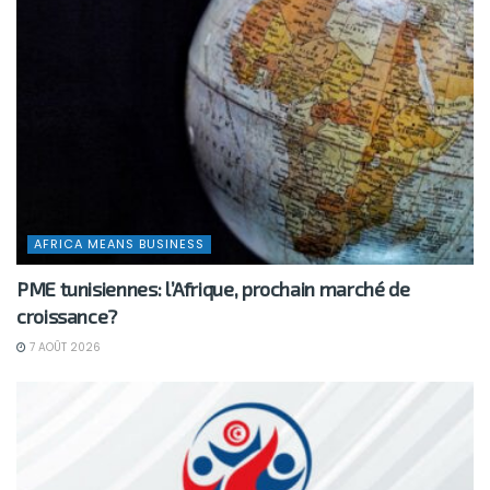
AFRICA MEANS BUSINESS
PME tunisiennes: l’Afrique, prochain marché de
croissance?
7 AOÛT 2026