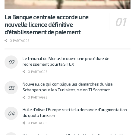
La Banque centrale accorde une
nouvelle licence définitive
d’établissement de paiement
0 PARTAGES
Le tribunal de Monastir ouvre une procédure de
redressement pour la SITEX
0 PARTAGES
Nouveau: ce qui complique les démarches du visa
Schengen pour les Tunisiens, selon TLScontact
0 PARTAGES
Huile d’olive: l’Europe rejette la demande d’augmentation
du quota tunisien
0 PARTAGES