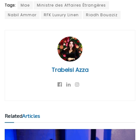
Tags:
Mae
Ministre des Affaires Étrangères
Nabil Ammar
RFK Luxury Linen
Riadh Bouaziz
Trabelsi Azza
Related
Articles