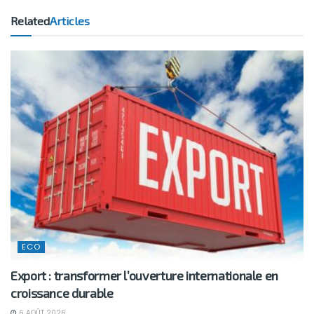
Related
Articles
ECO
Export : transformer l’ouverture internationale en
croissance durable
6 AOÛT 2026