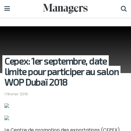
Cepex: 1er septembre, date
limite pour participer au salon
WOP Dubaï 2018
1 février 2019
Le Centre de promotion des exportations (CEPEX)