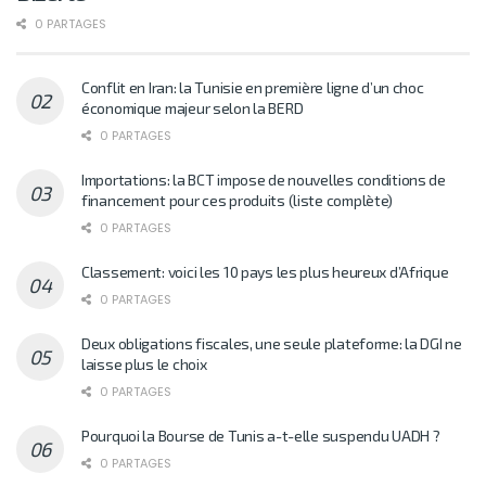
0 PARTAGES
Conflit en Iran: la Tunisie en première ligne d’un choc
économique majeur selon la BERD
0 PARTAGES
Importations: la BCT impose de nouvelles conditions de
financement pour ces produits (liste complète)
0 PARTAGES
Classement: voici les 10 pays les plus heureux d’Afrique
0 PARTAGES
Deux obligations fiscales, une seule plateforme: la DGI ne
laisse plus le choix
0 PARTAGES
Pourquoi la Bourse de Tunis a-t-elle suspendu UADH ?
0 PARTAGES