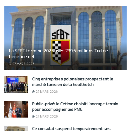
La SFBT termine 2025 avec 289,6 millions Tnd de
bénéfice net
27 MARS 2026
Cinq entreprises polonaises prospectent le
marché tunisien de la healthetch
27 MARS 2026
Public-privé: le Cetime choisit l’ancrage terrain
pour accompagner les PME
27 MARS 2026
Ce consulat suspend temporairement ses