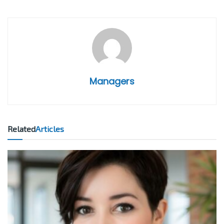
Managers
Related
Articles