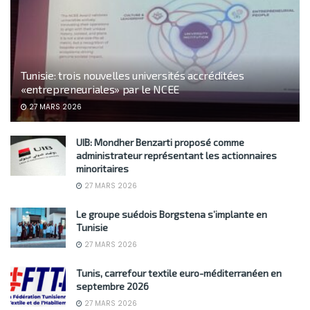
Tunisie: trois nouvelles universités accréditées
«entrepreneuriales» par le NCEE
27 MARS 2026
UIB: Mondher Benzarti proposé comme
administrateur représentant les actionnaires
minoritaires
27 MARS 2026
Le groupe suédois Borgstena s’implante en
Tunisie
27 MARS 2026
Tunis, carrefour textile euro-méditerranéen en
septembre 2026
27 MARS 2026