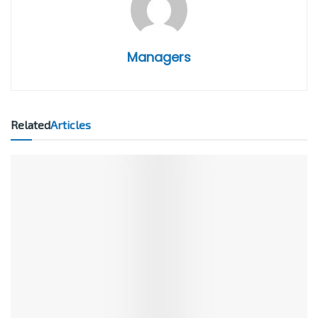
Managers
Related
Articles