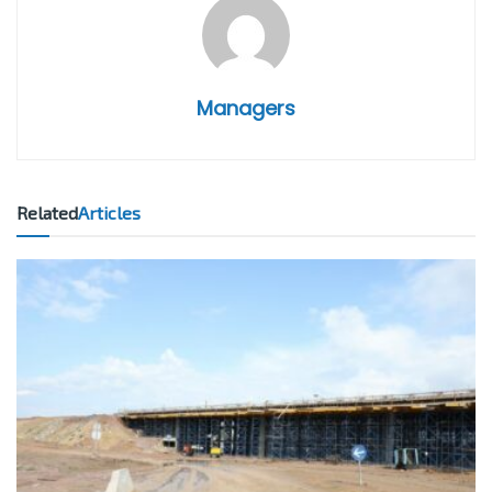
Managers
Related
Articles