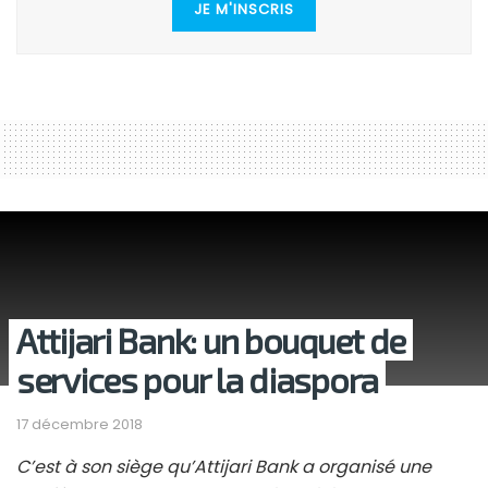
JE M'INSCRIS
Attijari Bank: un bouquet de
services pour la diaspora
17 décembre 2018
C’est à son siège qu’Attijari Bank a organisé une