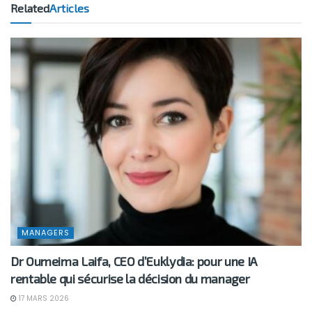
Related
Articles
MANAGERS
Dr Oumeima Laifa, CEO d’Euklydia: pour une IA
rentable qui sécurise la décision du manager
17 MARS 2026