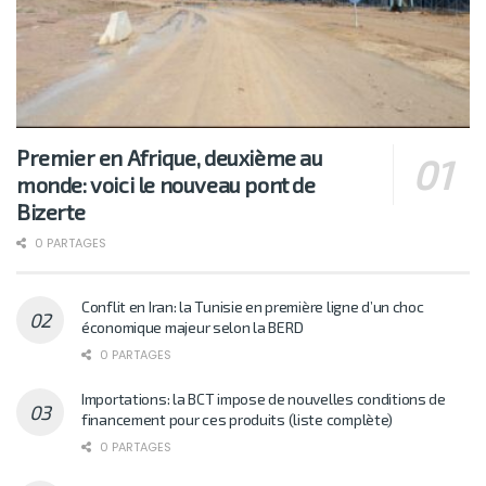
Premier en Afrique, deuxième au
monde: voici le nouveau pont de
Bizerte
0 PARTAGES
Conflit en Iran: la Tunisie en première ligne d’un choc
économique majeur selon la BERD
0 PARTAGES
Importations: la BCT impose de nouvelles conditions de
financement pour ces produits (liste complète)
0 PARTAGES