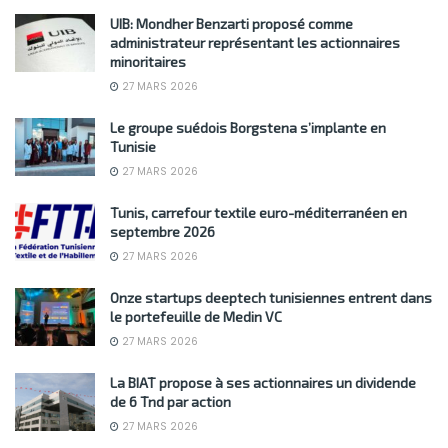
UIB: Mondher Benzarti proposé comme
administrateur représentant les actionnaires
minoritaires
27 MARS 2026
Le groupe suédois Borgstena s’implante en
Tunisie
27 MARS 2026
Tunis, carrefour textile euro-méditerranéen en
septembre 2026
27 MARS 2026
Onze startups deeptech tunisiennes entrent dans
le portefeuille de Medin VC
27 MARS 2026
La BIAT propose à ses actionnaires un dividende
de 6 Tnd par action
27 MARS 2026