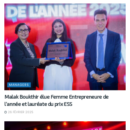
MANAGERS
Malak Boukthir élue Femme Entrepreneure de
l’année et lauréate du prix ESS
26 FÉVRIER 2025