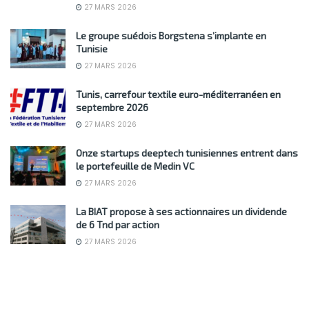
27 MARS 2026
Le groupe suédois Borgstena s’implante en
Tunisie
27 MARS 2026
Tunis, carrefour textile euro-méditerranéen en
septembre 2026
27 MARS 2026
Onze startups deeptech tunisiennes entrent dans
le portefeuille de Medin VC
27 MARS 2026
La BIAT propose à ses actionnaires un dividende
de 6 Tnd par action
27 MARS 2026