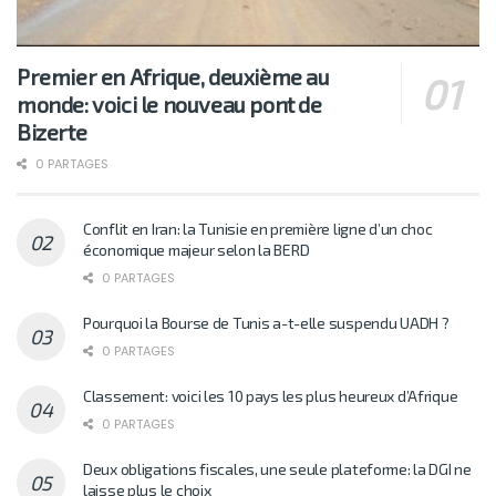
Premier en Afrique, deuxième au
monde: voici le nouveau pont de
Bizerte
0 PARTAGES
Conflit en Iran: la Tunisie en première ligne d’un choc
économique majeur selon la BERD
0 PARTAGES
Pourquoi la Bourse de Tunis a-t-elle suspendu UADH ?
0 PARTAGES
Classement: voici les 10 pays les plus heureux d’Afrique
0 PARTAGES
Deux obligations fiscales, une seule plateforme: la DGI ne
laisse plus le choix