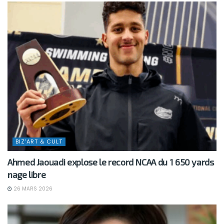
BIZ'ART & CULT
Ahmed Jaouadi explose le record NCAA du 1 650 yards
nage libre
26 MARS 2026