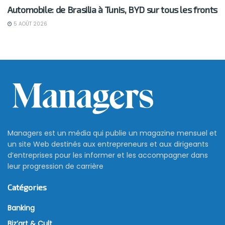
Automobile: de Brasilia à Tunis, BYD sur tous les fronts
5 AOÛT 2026
Managers est un média qui publie un magazine mensuel et
un site Web destinés aux entrepreneurs et aux dirigeants
d’entreprises pour les informer et les accompagner dans
leur progression de carrière
Catégories
Banking
Biz’art & Cult