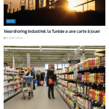
ECO
Nearshoring industriel: la Tunisie a une carte à jouer
6 AOÛT 2026