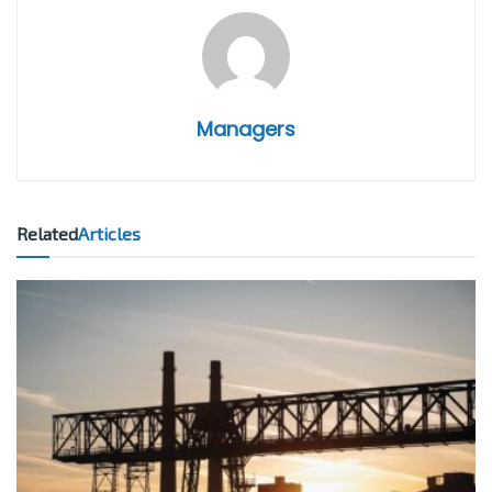
Managers
Related
Articles