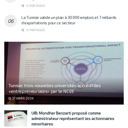
0 PARTAGES
La Tunisie valide un plan à 30 000 emplois et 7 milliards
d’exportations pour ce secteur
0 PARTAGES
Tunisie: trois nouvelles universités accréditées
«entrepreneuriales» par le NCEE
27 MARS 2026
UIB: Mondher Benzarti proposé comme
administrateur représentant les actionnaires
minoritaires