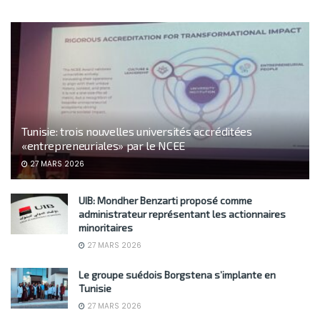
Tunisie: trois nouvelles universités accréditées
«entrepreneuriales» par le NCEE
27 MARS 2026
UIB: Mondher Benzarti proposé comme
administrateur représentant les actionnaires
minoritaires
27 MARS 2026
Le groupe suédois Borgstena s’implante en
Tunisie
27 MARS 2026