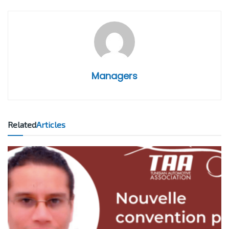
Managers
Related
Articles