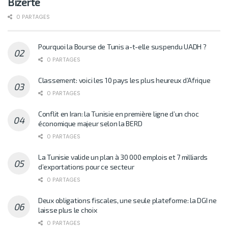
Bizerte
0 PARTAGES
Pourquoi la Bourse de Tunis a-t-elle suspendu UADH ?
0 PARTAGES
Classement: voici les 10 pays les plus heureux d’Afrique
0 PARTAGES
Conflit en Iran: la Tunisie en première ligne d’un choc
économique majeur selon la BERD
0 PARTAGES
La Tunisie valide un plan à 30 000 emplois et 7 milliards
d’exportations pour ce secteur
0 PARTAGES
Deux obligations fiscales, une seule plateforme: la DGI ne
laisse plus le choix
0 PARTAGES