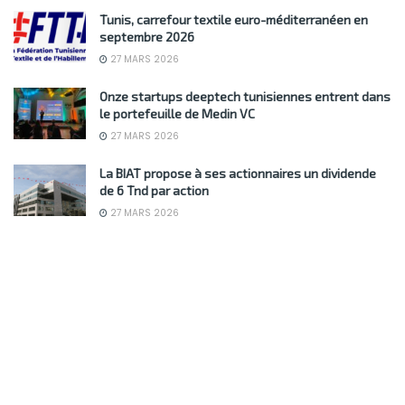
Tunis, carrefour textile euro-méditerranéen en
septembre 2026
27 MARS 2026
Onze startups deeptech tunisiennes entrent dans
le portefeuille de Medin VC
27 MARS 2026
La BIAT propose à ses actionnaires un dividende
de 6 Tnd par action
27 MARS 2026