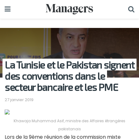
La Tunisie et le Pakistan signent
des conventions dans le
secteur bancaire et les PME
27 janvier 2019
Khawaja Muhammad Asif, ministre des Affaires étrangères
pakistanais
Lors de la 9ème réunion de la commission mixte