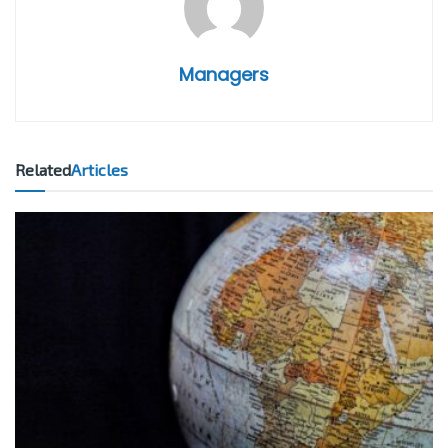
Managers
Related
Articles