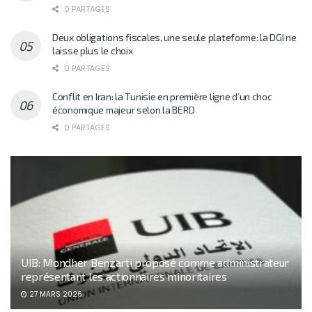
0 PARTAGES
Deux obligations fiscales, une seule plateforme: la DGI ne
laisse plus le choix
0 PARTAGES
Conflit en Iran: la Tunisie en première ligne d’un choc
économique majeur selon la BERD
0 PARTAGES
UIB: Mondher Benzarti proposé comme administrateur
représentant les actionnaires minoritaires
27 MARS 2026