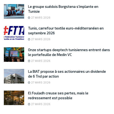
Le groupe suédois Borgstena s’implante en
Tunisie
27 MARS 2026
Tunis, carrefour textile euro-méditerranéen en
septembre 2026
27 MARS 2026
Onze startups deeptech tunisiennes entrent dans
le portefeuille de Medin VC
27 MARS 2026
La BIAT propose à ses actionnaires un dividende
de 6 Tnd par action
27 MARS 2026
El Fouladh creuse ses pertes, mais le
redressement est possible
27 MARS 2026