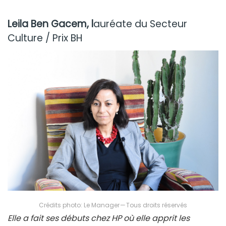
Leila Ben Gacem, l
auréate du Secteur
Culture / Prix BH
Crédits photo: Le Manager — Tous droits réservés
Elle a fait ses débuts chez HP où elle apprit les