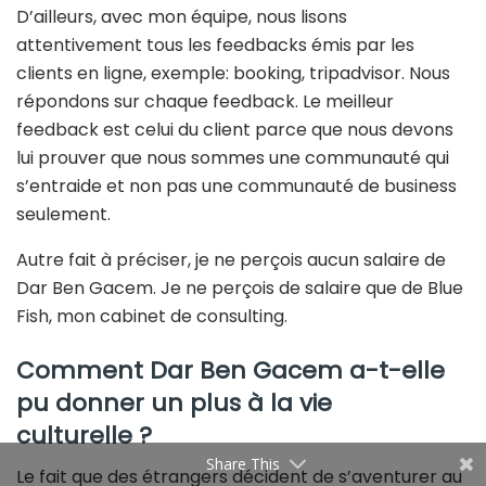
D’ailleurs, avec mon équipe, nous lisons
attentivement tous les feedbacks émis par les
clients en ligne, exemple: booking, tripadvisor. Nous
répondons sur chaque feedback. Le meilleur
feedback est celui du client parce que nous devons
lui prouver que nous sommes une communauté qui
s’entraide et non pas une communauté de business
seulement.
Autre fait à préciser, je ne perçois aucun salaire de
Dar Ben Gacem. Je ne perçois de salaire que de Blue
Fish, mon cabinet de consulting.
Comment Dar Ben Gacem
a-t-elle
pu donner un plus à la vie
culturelle ?
Share This
Le fait que des étrangers décident de s’aventurer au