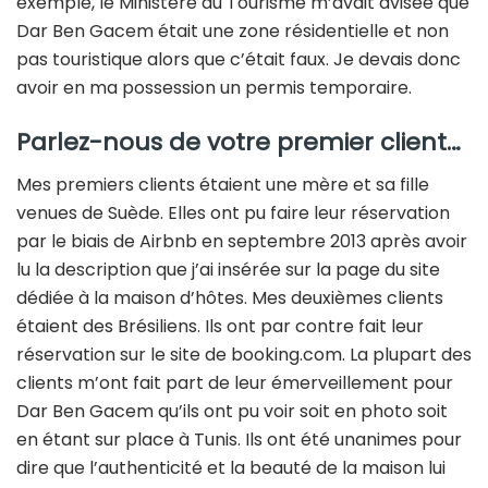
exemple, le Ministère du Tourisme m’avait avisée que
Dar Ben Gacem était une zone résidentielle et non
pas touristique alors que c’était faux. Je devais donc
avoir en ma possession un permis temporaire.
Parlez-nous de votre premier client…
Mes premiers clients étaient une mère et sa fille
venues de Suède. Elles ont pu faire leur réservation
par le biais de Airbnb en septembre 2013 après avoir
lu la description que j’ai insérée sur la page du site
dédiée à la maison d’hôtes. Mes deuxièmes clients
étaient des Brésiliens. Ils ont par contre fait leur
réservation sur le site de booking.com. La plupart des
clients m’ont fait part de leur émerveillement pour
Dar Ben Gacem qu’ils ont pu voir soit en photo soit
en étant sur place à Tunis. Ils ont été unanimes pour
dire que l’authenticité et la beauté de la maison lui