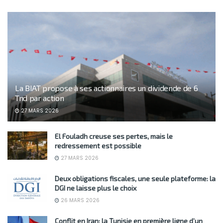
La BIAT propose à ses actionnaires un dividende de 6
Tnd par action
27 MARS 2026
El Fouladh creuse ses pertes, mais le
redressement est possible
27 MARS 2026
Deux obligations fiscales, une seule plateforme: la
DGI ne laisse plus le choix
26 MARS 2026
Conflit en Iran: la Tunisie en première ligne d’un