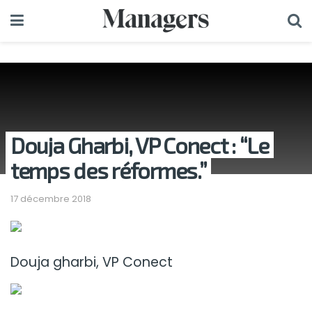
Douja Gharbi, VP Conect : “Le
temps des réformes.”
17 décembre 2018
Douja gharbi, VP Conect