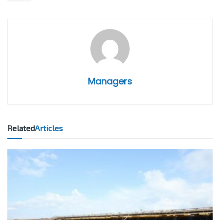
Managers
Related
Articles