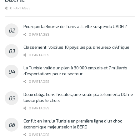
0 PARTAGES
Pourquoi la Bourse de Tunis a-t-elle suspendu UADH ?
0 PARTAGES
Classement: voici les 10 pays les plus heureux d’Afrique
0 PARTAGES
La Tunisie valide un plan à 30 000 emplois et 7 milliards
d’exportations pour ce secteur
0 PARTAGES
Deux obligations fiscales, une seule plateforme: la DGI ne
laisse plus le choix
0 PARTAGES
Conflit en Iran: la Tunisie en première ligne d’un choc
économique majeur selon la BERD
0 PARTAGES