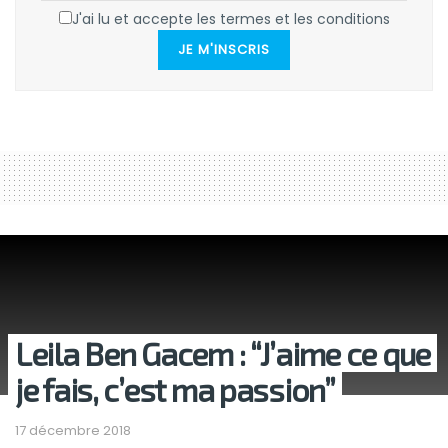
J'ai lu et accepte les termes et les conditions
JE M'INSCRIS
Leila Ben Gacem : “J’aime ce que
je fais, c’est ma passion”
17 décembre 2018