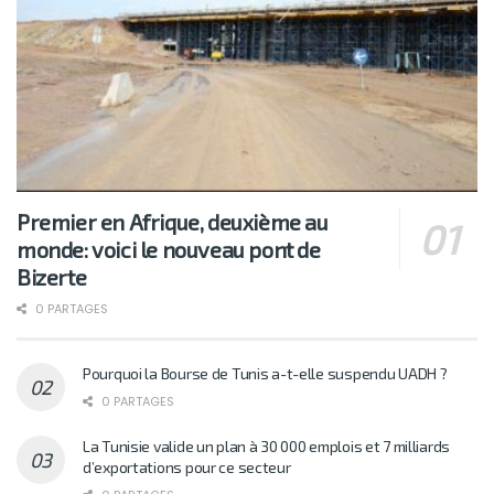
Premier en Afrique, deuxième au
monde: voici le nouveau pont de
Bizerte
0 PARTAGES
Pourquoi la Bourse de Tunis a-t-elle suspendu UADH ?
0 PARTAGES
La Tunisie valide un plan à 30 000 emplois et 7 milliards
d’exportations pour ce secteur