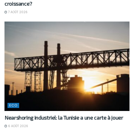
croissance?
7 AOÛT 2026
ECO
Nearshoring industriel: la Tunisie a une carte à jouer
6 AOÛT 2026