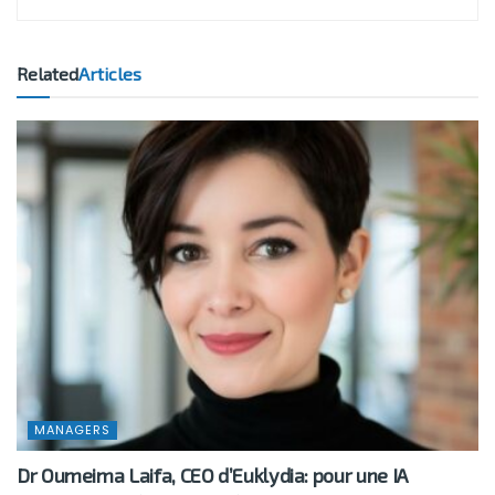
Related
Articles
MANAGERS
Dr Oumeima Laifa, CEO d’Euklydia: pour une IA