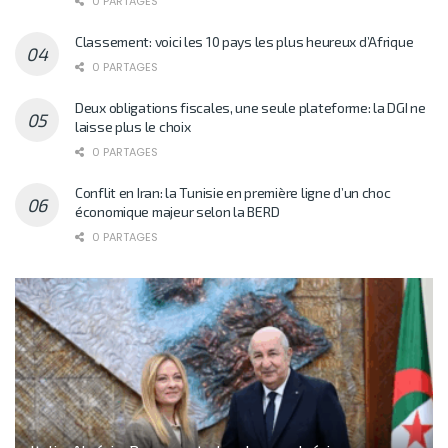
0 PARTAGES
Classement: voici les 10 pays les plus heureux d’Afrique
0 PARTAGES
Deux obligations fiscales, une seule plateforme: la DGI ne
laisse plus le choix
0 PARTAGES
Conflit en Iran: la Tunisie en première ligne d’un choc
économique majeur selon la BERD
0 PARTAGES