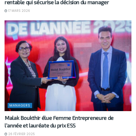
rentable qui sécurise la décision du manager
17 MARS 2026
MANAGERS
Malak Boukthir élue Femme Entrepreneure de
l’année et lauréate du prix ESS
26 FÉVRIER 2025