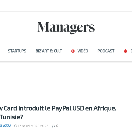
STARTUPS
BIZ’ART & CULT
VIDÉO
PODCAST
w Card introduit le PayPal USD en Afrique.
 Tunisie?
SI AZZA
17 NOVEMBRE 2023
0