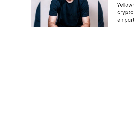
Yellow 
crypto
en part