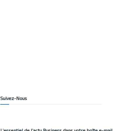
Suivez-Nous
L’essentiel de l’actu Business dans votre boîte e-mail