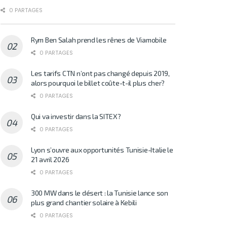
0 PARTAGES
Rym Ben Salah prend les rênes de Viamobile
0 PARTAGES
Les tarifs CTN n’ont pas changé depuis 2019,
alors pourquoi le billet coûte-t-il plus cher?
0 PARTAGES
Qui va investir dans la SITEX?
0 PARTAGES
Lyon s’ouvre aux opportunités Tunisie-Italie le
21 avril 2026
0 PARTAGES
300 MW dans le désert : la Tunisie lance son
plus grand chantier solaire à Kebili
0 PARTAGES