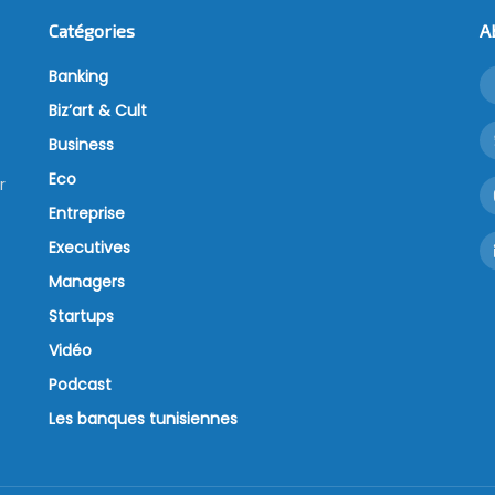
Catégories
A
Banking
Biz’art & Cult
Business
Eco
r
Entreprise
Executives
Managers
Startups
Vidéo
Podcast
Les banques tunisiennes