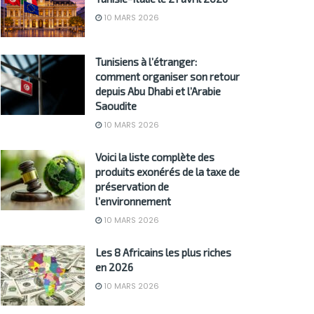
10 MARS 2026
Tunisiens à l’étranger:
comment organiser son retour
depuis Abu Dhabi et l’Arabie
Saoudite
10 MARS 2026
Voici la liste complète des
produits exonérés de la taxe de
préservation de
l’environnement
10 MARS 2026
Les 8 Africains les plus riches
en 2026
10 MARS 2026