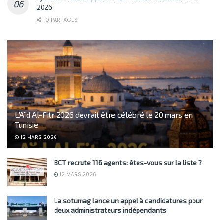
2026
0 PARTAGES
L’Aïd Al-Fitr 2026 devrait être célébré le 20 mars en
Tunisie
12 MARS 2026
BCT recrute 116 agents: êtes-vous sur la liste ?
12 MARS 2026
La sotumag lance un appel à candidatures pour
deux administrateurs indépendants