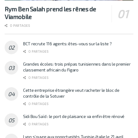
Rym Ben Salah prend les rênes de
Viamobile
0 PARTAGES
BCT recrute 116 agents: êtes-vous sur la liste ?
0 PARTAGES
Grandes écoles: trois prépas tunisiennes dans le premier
classement africain du Figaro
0 PARTAGES
Cette entreprise étrangère veut racheter le bloc de
contrôle de la Sotuver
0 PARTAGES
Sidi Bou Saïd : le port de plaisance va enfin être rénové
0 PARTAGES
Lyon s’ouvre aux opportunités Tunisie-Italie le 21 avril