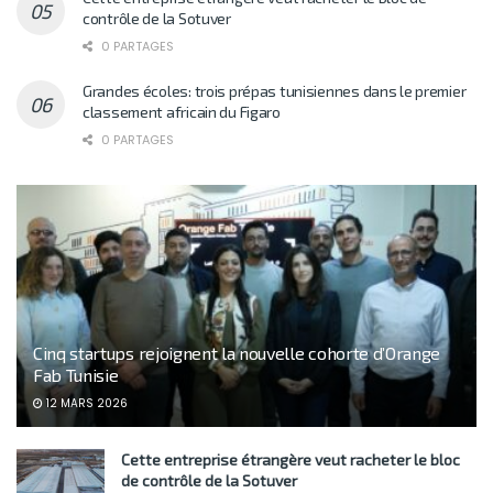
contrôle de la Sotuver
0 PARTAGES
Grandes écoles: trois prépas tunisiennes dans le premier
classement africain du Figaro
0 PARTAGES
Cinq startups rejoignent la nouvelle cohorte d’Orange
Fab Tunisie
12 MARS 2026
Cette entreprise étrangère veut racheter le bloc
de contrôle de la Sotuver