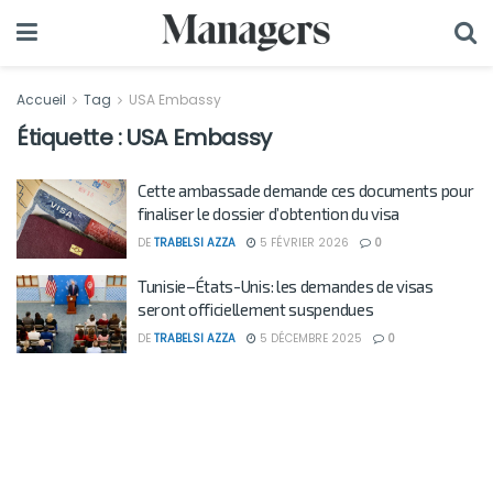
Accueil
Tag
USA Embassy
Étiquette :
USA Embassy
Cette ambassade demande ces documents pour
finaliser le dossier d’obtention du visa
DE
TRABELSI AZZA
5 FÉVRIER 2026
0
Tunisie–États-Unis: les demandes de visas
seront officiellement suspendues
DE
TRABELSI AZZA
5 DÉCEMBRE 2025
0