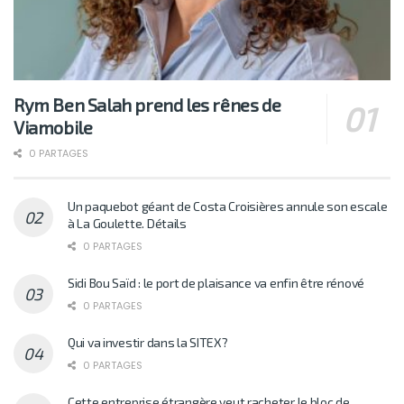
Rym Ben Salah prend les rênes de
Viamobile
0 PARTAGES
Un paquebot géant de Costa Croisières annule son escale
à La Goulette. Détails
0 PARTAGES
Sidi Bou Saïd : le port de plaisance va enfin être rénové
0 PARTAGES
Qui va investir dans la SITEX?
0 PARTAGES
Cette entreprise étrangère veut racheter le bloc de