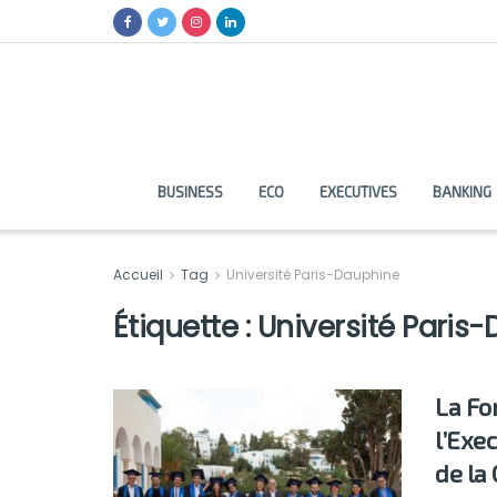
BUSINESS
ECO
EXECUTIVES
BANKING
Accueil
Tag
Université Paris-Dauphine
Étiquette :
Université Paris
La Fo
l’Exe
de la