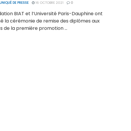
NIQUÉ DE PRESSE
16 OCTOBRE 2021
0
ation BIAT et l’Université Paris-Dauphine ont
sé la cérémonie de remise des diplômes aux
s de la première promotion ...