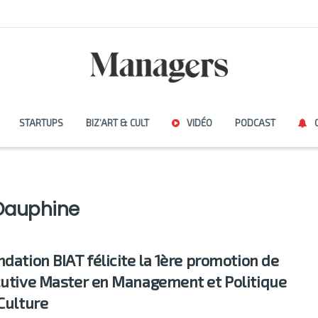
STARTUPS
BIZ’ART & CULT
VIDÉO
PODCAST
-Dauphine
ndation BIAT félicite la 1ère promotion de
cutive Master en Management et Politique
 Culture