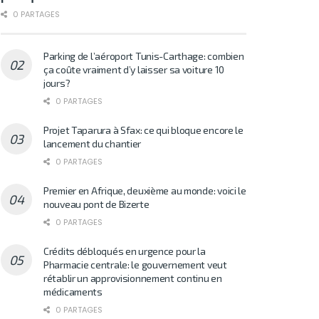
0 PARTAGES
Parking de l’aéroport Tunis-Carthage: combien
ça coûte vraiment d’y laisser sa voiture 10
jours?
0 PARTAGES
Projet Taparura à Sfax: ce qui bloque encore le
lancement du chantier
0 PARTAGES
Premier en Afrique, deuxième au monde: voici le
nouveau pont de Bizerte
0 PARTAGES
Crédits débloqués en urgence pour la
Pharmacie centrale: le gouvernement veut
rétablir un approvisionnement continu en
médicaments
0 PARTAGES