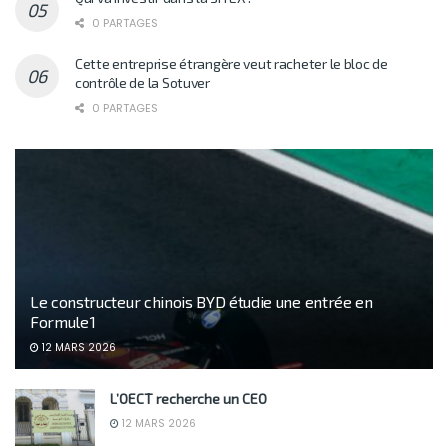
0 PARTAGES
Cette entreprise étrangère veut racheter le bloc de
contrôle de la Sotuver
0 PARTAGES
Le constructeur chinois BYD étudie une entrée en
Formule 1
12 MARS 2026
L’OECT recherche un CEO
12 MARS 2026