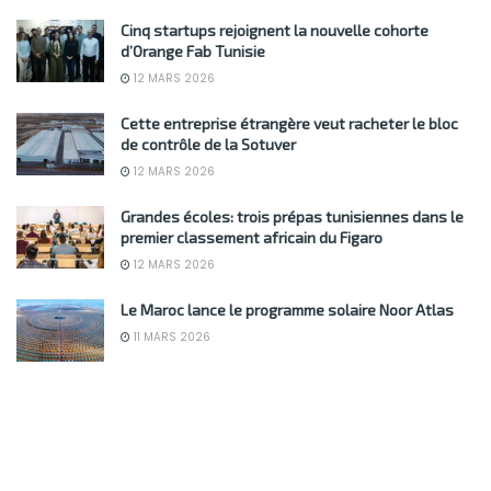
Cinq startups rejoignent la nouvelle cohorte
d’Orange Fab Tunisie
12 MARS 2026
Cette entreprise étrangère veut racheter le bloc
de contrôle de la Sotuver
12 MARS 2026
Grandes écoles: trois prépas tunisiennes dans le
premier classement africain du Figaro
12 MARS 2026
Le Maroc lance le programme solaire Noor Atlas
11 MARS 2026