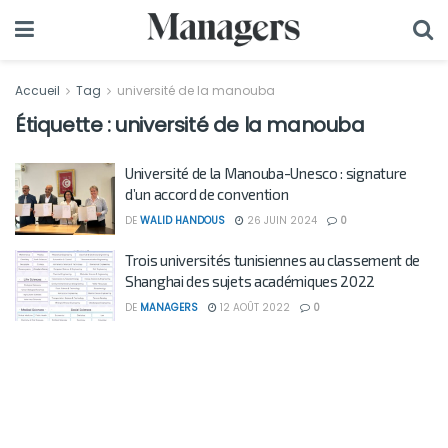
Accueil
Tag
université de la manouba
Étiquette :
université de la manouba
Université de la Manouba-Unesco : signature
d’un accord de convention
DE
WALID HANDOUS
26 JUIN 2024
0
Trois universités tunisiennes au classement de
Shanghai des sujets académiques 2022
DE
MANAGERS
12 AOÛT 2022
0