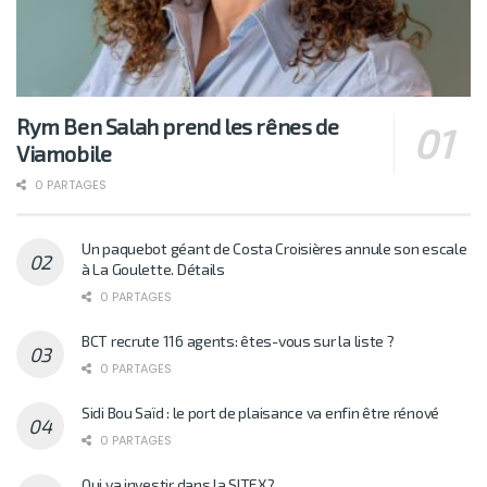
Rym Ben Salah prend les rênes de
Viamobile
0 PARTAGES
Un paquebot géant de Costa Croisières annule son escale
à La Goulette. Détails
0 PARTAGES
BCT recrute 116 agents: êtes-vous sur la liste ?
0 PARTAGES
Sidi Bou Saïd : le port de plaisance va enfin être rénové
0 PARTAGES
Qui va investir dans la SITEX?