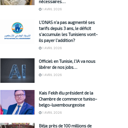
nécessaires…
1 AVRIL 2026
L’ONAS n’a pas augmenté ses
tarifs depuis 3 ans, le déficit
s’accumule: les Tunisiens vont-
ils payer l’addition?
1 AVRIL 2026
Officiel: en Tunisie, l’IA va nous
libérer de nos jobs…
1 AVRIL 2026
Kais Fekih élu président de la
Chambre de commerce tuniso-
belgo-luxembourgeoise
1 AVRIL 2026
Béja: près de 100 millions de