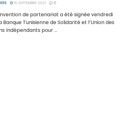
ERS
15 SEPTEMBRE 2021
0
nvention de partenariat a été signée vendredi
a Banque Tunisienne de Solidarité et l’Union des
ns Indépendants pour ...