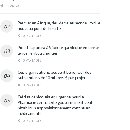
0 PARTAGES
Premier en Afrique, deuxième au monde: voici le
nouveau pont de Bizerte
0 PARTAGES
Projet Taparura à Sfax: ce qui bloque encore le
lancement du chantier
0 PARTAGES
Ces organisations peuvent bénéficier des
subventions de 10 millions € par projet
0 PARTAGES
Crédits débloqués en urgence pour la
Pharmacie centrale: le gouvernement veut
rétablir un approvisionnement continu en
médicaments
0 PARTAGES