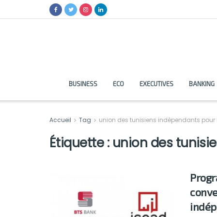
BUSINESS
ECO
EXECUTIVES
BANKING
Accueil
Tag
union des tunisiens indépendants pour l
Étiquette :
union des tunisie
Progr
conve
indép