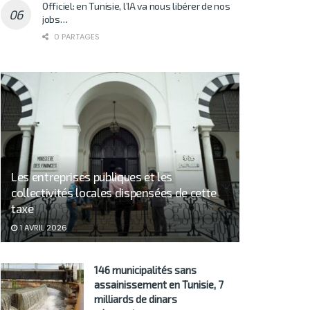
Officiel: en Tunisie, l’IA va nous libérer de nos
jobs…
0 PARTAGES
Les entreprises publiques et les
collectivités locales dispensées de cette
taxe
1 AVRIL 2026
146 municipalités sans
assainissement en Tunisie, 7
milliards de dinars