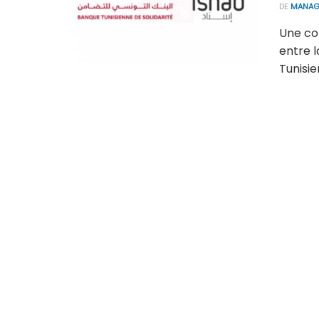
DE
MANAG
Une co
entre l
Tunisie