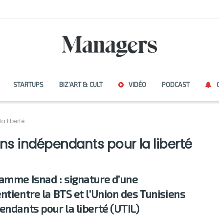
STARTUPS
BIZ’ART & CULT
VIDÉO
PODCAST
a liberté
ns indépendants pour la liberté
amme Isnad : signature d’une
ntientre la BTS et l’Union des Tunisiens
endants pour la liberté (UTIL)