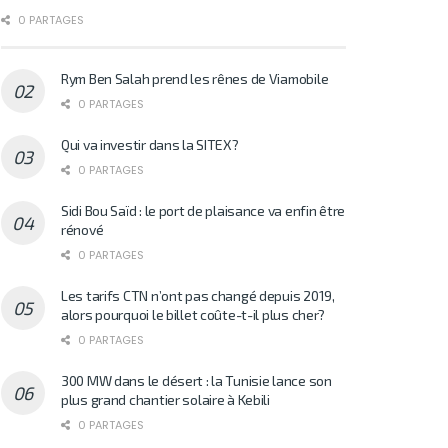
0 PARTAGES
Rym Ben Salah prend les rênes de Viamobile
0 PARTAGES
Qui va investir dans la SITEX?
0 PARTAGES
Sidi Bou Saïd : le port de plaisance va enfin être
rénové
0 PARTAGES
Les tarifs CTN n’ont pas changé depuis 2019,
alors pourquoi le billet coûte-t-il plus cher?
0 PARTAGES
300 MW dans le désert : la Tunisie lance son
plus grand chantier solaire à Kebili
0 PARTAGES