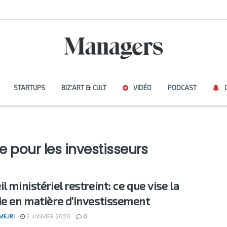
STARTUPS
BIZ’ART & CULT
VIDÉO
PODCAST
s
 pour les investisseurs
l ministériel restreint: ce que vise la
ie en matière d’investissement
MEJRI
2 JANVIER 2026
0