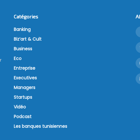
Catégories
A
Banking
Biz’art & Cult
Business
Eco
r
Entreprise
Executives
Managers
Startups
Vidéo
Podcast
Les banques tunisiennes