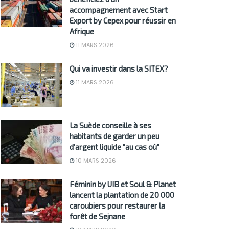
accompagnement avec Start
Export by Cepex pour réussir en
Afrique
11 MARS 2026
Qui va investir dans la SITEX?
11 MARS 2026
La Suède conseille à ses
habitants de garder un peu
d’argent liquide “au cas où”
10 MARS 2026
Féminin by UIB et Soul & Planet
lancent la plantation de 20 000
caroubiers pour restaurer la
forêt de Sejnane