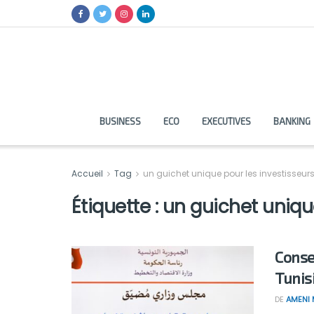
BUSINESS
ECO
EXECUTIVES
BANKING
Accueil
Tag
un guichet unique pour les investisseur
Étiquette :
un guichet unique
Consei
Tunis
DE
AMENI 