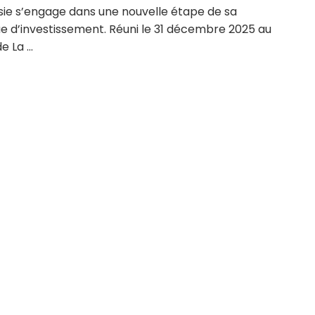
isie s’engage dans une nouvelle étape de sa
ue d’investissement. Réuni le 31 décembre 2025 au
e La ...