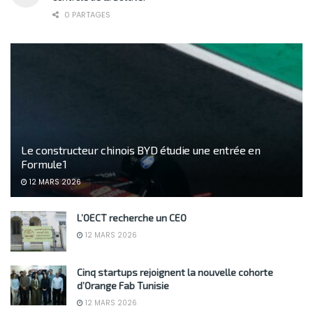
0 PARTAGES
Le constructeur chinois BYD étudie une entrée en
Formule 1
12 MARS 2026
L’OECT recherche un CEO
12 MARS 2026
Cinq startups rejoignent la nouvelle cohorte
d’Orange Fab Tunisie
12 MARS 2026