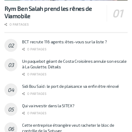
Rym Ben Salah prend les rênes de
Viamobile
0 PARTAGES
BCT recrute 116 agents: êtes-vous sur la liste ?
0 PARTAGES
Un paquebot géant de Costa Croisières annule son escale
à La Goulette. Détails
0 PARTAGES
Sidi Bou Saïd : le port de plaisance va enfin être rénové
0 PARTAGES
Qui va investir dans la SITEX?
0 PARTAGES
Cette entreprise étrangère veut racheter le bloc de
contrôle de la Sotuver