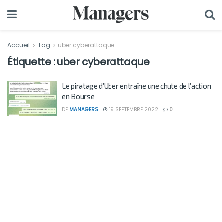
Accueil
Tag
uber cyberattaque
Étiquette :
uber cyberattaque
Le piratage d’Uber entraîne une chute de l’action
en Bourse
DE
MANAGERS
19 SEPTEMBRE 2022
0